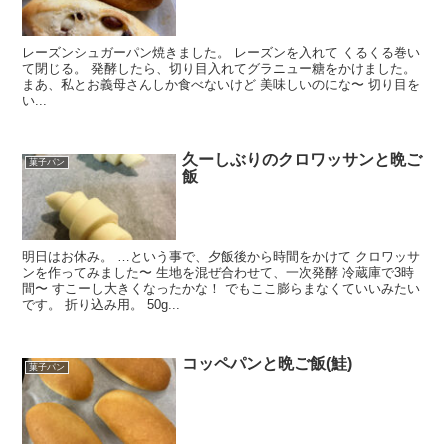
レーズンシュガーパン焼きました。 レーズンを入れて くるくる巻い
て閉じる。 発酵したら、切り目入れてグラニュー糖をかけました。
まあ、私とお義母さんしか食べないけど 美味しいのにな〜 切り目を
い...
久ーしぶりのクロワッサンと晩ご
菓子パン
飯
明日はお休み。 …という事で、夕飯後から時間をかけて クロワッサ
ンを作ってみました〜 生地を混ぜ合わせて、一次発酵 冷蔵庫で3時
間〜 すこーし大きくなったかな！ でもここ膨らまなくていいみたい
です。 折り込み用。 50g...
コッペパンと晩ご飯(鮭)
菓子パン