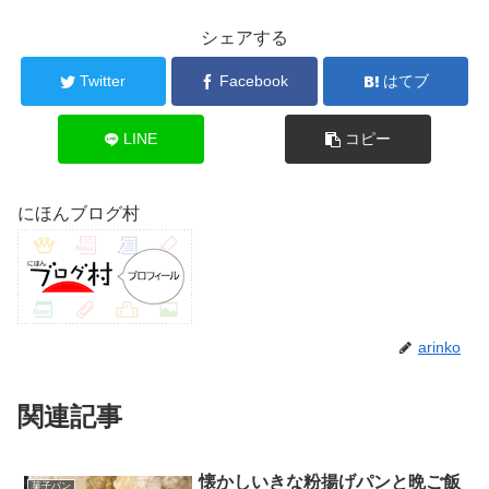
シェアする
Twitter
Facebook
はてブ
LINE
コピー
にほんブログ村
arinko
関連記事
懐かしいきな粉揚げパンと晩ご飯
菓子パン