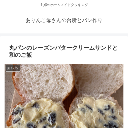
主婦のホームメイドクッキング
ありんこ母さんの台所とパン作り
丸パンのレーズンバタークリームサンドと
和のご飯
菓子パン