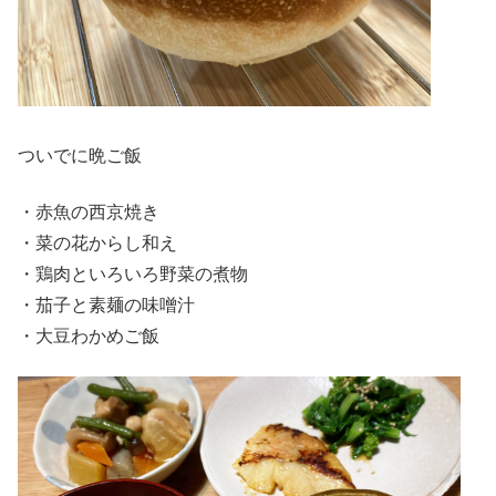
ついでに晩ご飯
・赤魚の西京焼き
・菜の花からし和え
・鶏肉といろいろ野菜の煮物
・茄子と素麺の味噌汁
・大豆わかめご飯