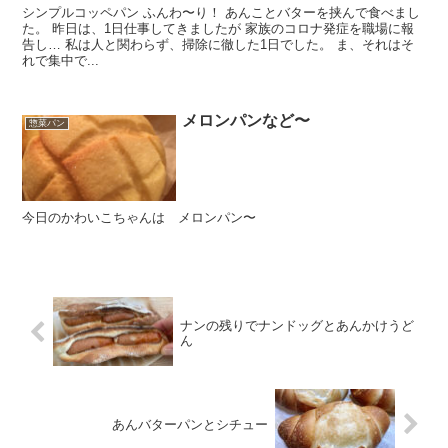
シンプルコッペパン ふんわ〜り！ あんことバターを挟んで食べまし
た。 昨日は、1日仕事してきましたが 家族のコロナ発症を職場に報
告し… 私は人と関わらず、掃除に徹した1日でした。 ま、それはそ
れで集中で...
メロンパンなど〜
惣菜パン
今日のかわいこちゃんは メロンパン〜
ナンの残りでナンドッグとあんかけうど
ん
あんバターパンとシチュー