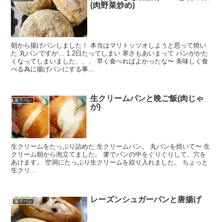
(肉野菜炒め)
朝から揚げパンしました！ 本当はマリトッツオしようと思って焼い
た 丸パンですが… 1.2日たってしまい 寒さもあいまって パンがかた
くなってしまいました、、、 早く食べればよかったな〜 美味しく食
べる為に揚げパンにする事...
生クリームパンと晩ご飯(肉じゃ
菓子パン
が)
生クリームをたっぷり詰めた 生クリームパン。 丸パンを焼いて〜 生
クリーム朝から泡立てました。 箸でパンの中をぐりぐりして、穴を
あけます。 空洞にたっぷり生クリームを絞り入れました。 ちょっと
生クリ...
レーズンシュガーパンと唐揚げ
菓子パン