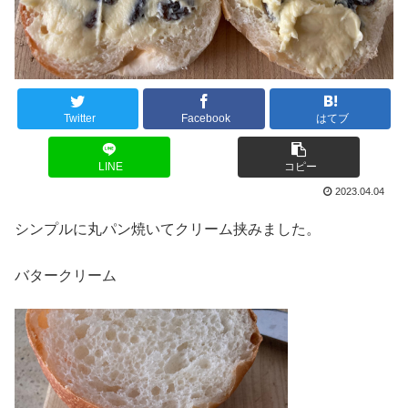
Twitter
Facebook
はてブ
LINE
コピー
2023.04.04
シンプルに丸パン焼いてクリーム挟みました。
バタークリーム