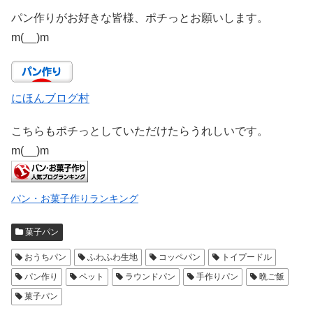
パン作りがお好きな皆様、ポチっとお願いします。
m(__)m
にほんブログ村
こちらもポチっとしていただけたらうれしいです。
m(__)m
パン・お菓子作りランキング
菓子パン
おうちパン
ふわふわ生地
コッペパン
トイプードル
パン作り
ペット
ラウンドパン
手作りパン
晩ご飯
菓子パン