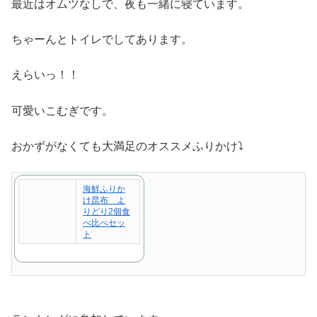
最近はオムツなしで、夜も一緒に寝ています。
ちゃーんとトイレでしてあります。
えらいっ！！
可愛いこむぎです。
おかずがなくても大満足のオススメふりかけ⤵︎
海鮮ふりか
け昆布 よ
りどり2個食
べ比べセッ
ト