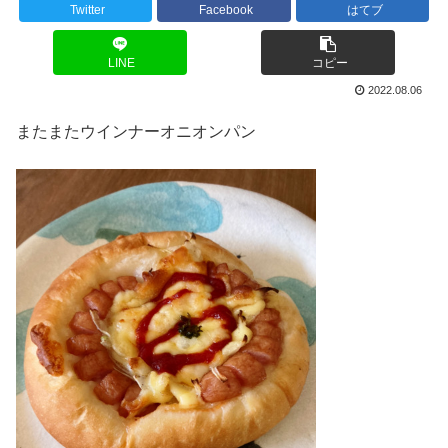
Twitter
Facebook
はてブ
LINE
コピー
2022.08.06
またまたウインナーオニオンパン