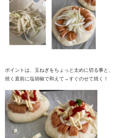
ポイントは、玉ねぎをちょっと太めに切る事と、
焼く直前に塩胡椒で和えて→すぐのせて焼く！