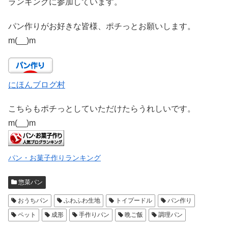
ランキングに参加しています。
パン作りがお好きな皆様、ポチっとお願いします。
m(__)m
にほんブログ村
こちらもポチっとしていただけたらうれしいです。
m(__)m
パン・お菓子作りランキング
惣菜パン
おうちパン
ふわふわ生地
トイプードル
パン作り
ペット
成形
手作りパン
晩ご飯
調理パン