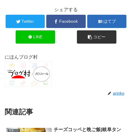
シェアする
Twitter
Facebook
はてブ
LINE
コピー
にほんブログ村
arinko
関連記事
チーズコッペと晩ご飯(岐阜タン
惣菜パン