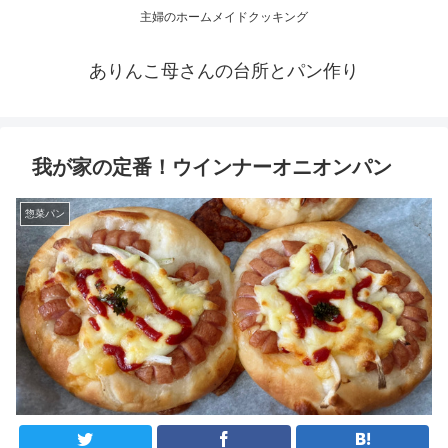
主婦のホームメイドクッキング
ありんこ母さんの台所とパン作り
我が家の定番！ウインナーオニオンパン
惣菜パン