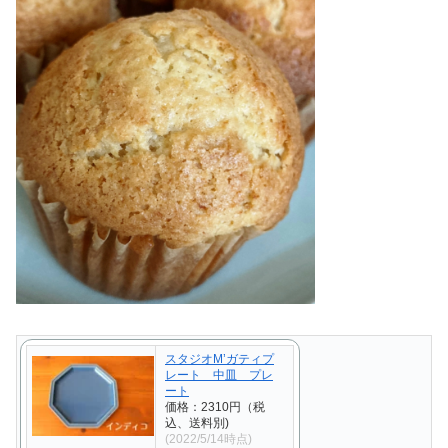
スタジオM’ガティプ
レート 中皿 プレ
ート
価格：2310円（税
込、送料別)
(2022/5/14時点)