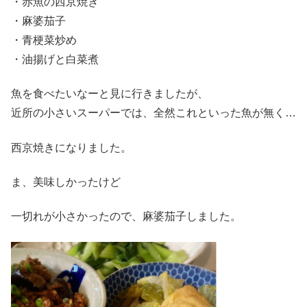
・赤魚の西京焼き
・麻婆茄子
・青梗菜炒め
・油揚げと白菜煮
魚を食べたいなーと見に行きましたが、
近所の小さいスーパーでは、全然これといった魚が無く…
西京焼きになりました。
ま、美味しかったけど
一切れが小さかったので、麻婆茄子しました。