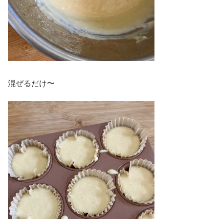
混ぜるだけ〜