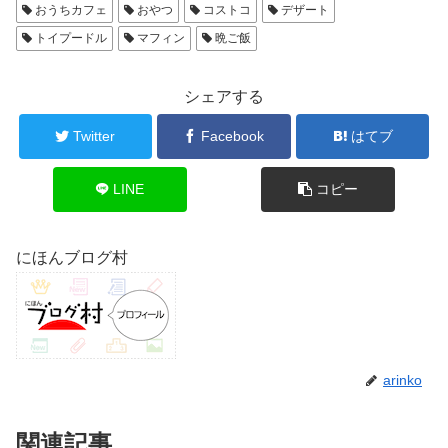
おうちカフェ
おやつ
コストコ
デザート
トイプードル
マフィン
晩ご飯
シェアする
Twitter
Facebook
はてブ
LINE
コピー
にほんブログ村
arinko
関連記事