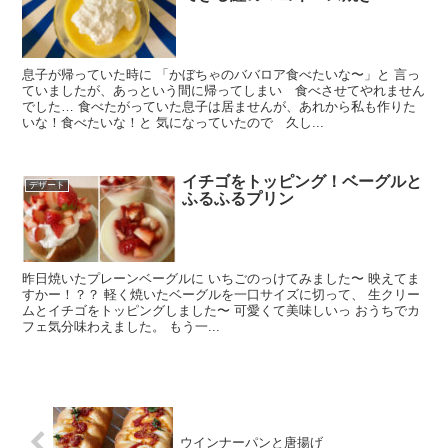
息子が帰っていた時に 「かぼちゃのババロア食べたいな〜」と 言っ
ていましたが、あっという間に帰ってしまい 食べさせてやれません
でした… 食べたがっていた息子は居ませんが、あれから私も作りた
いな！食べたいな！と 気になっていたので 久し...
イチゴをトッピング！ベーグルと
デザート
ふるふるプリン
昨日焼いたプレーンベーグルに いちごのっけてみました〜 映えてま
すかー！？？ 軽く焼いたベーグルを一口サイズに切って、 生クリー
ムとイチゴをトッピングしました〜 可愛くて美味しいっ おうちでカ
フェ気分味わえました。 もう一...
ウインナーパンと唐揚げ