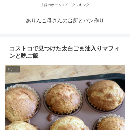
主婦のホームメイドクッキング
ありんこ母さんの台所とパン作り
コストコで見つけた太白ごま油入りマフィ
ンと晩ご飯
デザート