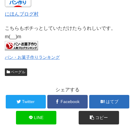
にほんブログ村
こちらもポチっとしていただけたらうれしいです。
m(__)m
パン・お菓子作りランキング
ベーグル
シェアする
Twitter
Facebook
はてブ
LINE
コピー