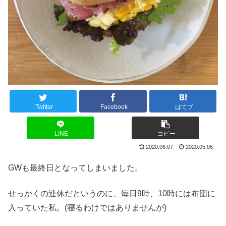
Twitter
Facebook
はてブ
LINE
コピー
2020.06.07
2020.05.06
GWも最終日となってしまいました。
せっかくの連休だというのに、毎日9時、10時には布団に
入っていた私。(寝るわけではありませんが)