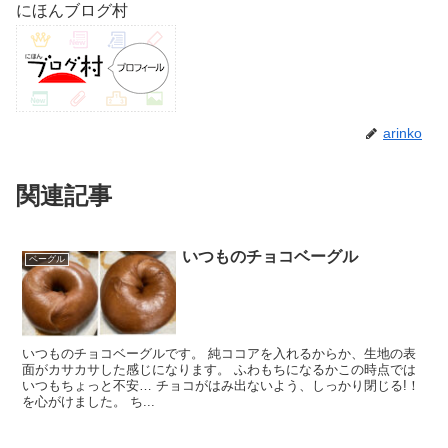
にほんブログ村
arinko
関連記事
いつものチョコベーグル
ベーグル
いつものチョコベーグルです。 純ココアを入れるからか、生地の表
面がカサカサした感じになります。 ふわもちになるかこの時点では
いつもちょっと不安… チョコがはみ出ないよう、しっかり閉じる!！
を心がけました。 ち...