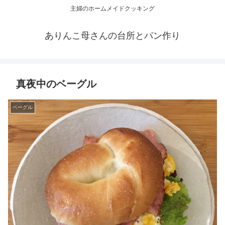
主婦のホームメイドクッキング
ありんこ母さんの台所とパン作り
真夜中のベーグル
ベーグル