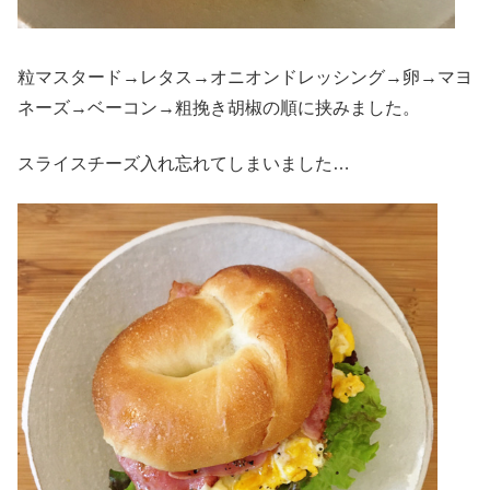
粒マスタード→レタス→オニオンドレッシング→卵→マヨ
ネーズ→ベーコン→粗挽き胡椒の順に挟みました。
スライスチーズ入れ忘れてしまいました…