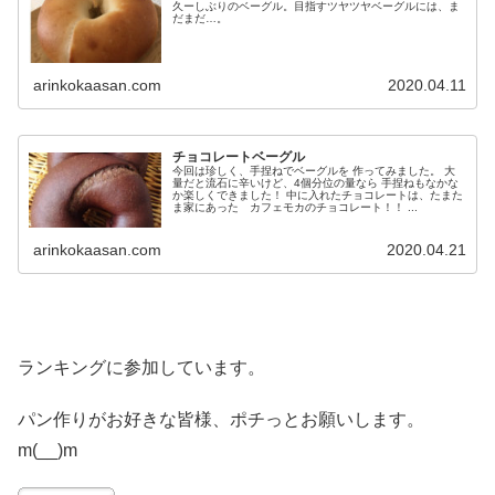
久ーしぶりのベーグル。目指すツヤツヤベーグルには、ま
だまだ…。
arinkokaasan.com
2020.04.11
チョコレートベーグル
今回は珍しく、手捏ねでベーグルを 作ってみました。 大
量だと流石に辛いけど、4個分位の量なら 手捏ねもなかな
か楽しくできました！ 中に入れたチョコレートは、たまた
ま家にあった カフェモカのチョコレート！！ ...
arinkokaasan.com
2020.04.21
ランキングに参加しています。
パン作りがお好きな皆様、ポチっとお願いします。
m(__)m