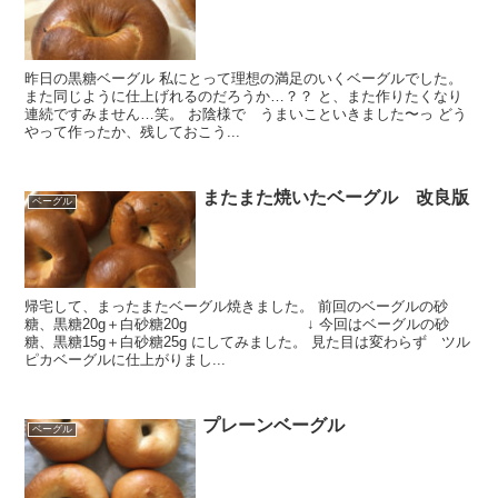
昨日の黒糖ベーグル 私にとって理想の満足のいくベーグルでした。
また同じように仕上げれるのだろうか…？？ と、また作りたくなり
連続ですみません…笑。 お陰様で うまいこといきました〜っ どう
やって作ったか、残しておこう...
またまた焼いたベーグル 改良版
ベーグル
帰宅して、まったまたベーグル焼きました。 前回のベーグルの砂
糖、黒糖20g＋白砂糖20g ↓ 今回はベーグルの砂
糖、黒糖15g＋白砂糖25g にしてみました。 見た目は変わらず ツル
ピカベーグルに仕上がりまし...
プレーンベーグル
ベーグル