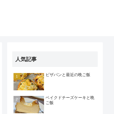
人気記事
ピザパンと最近の晩ご飯
ベイクドチーズケーキと晩
ご飯