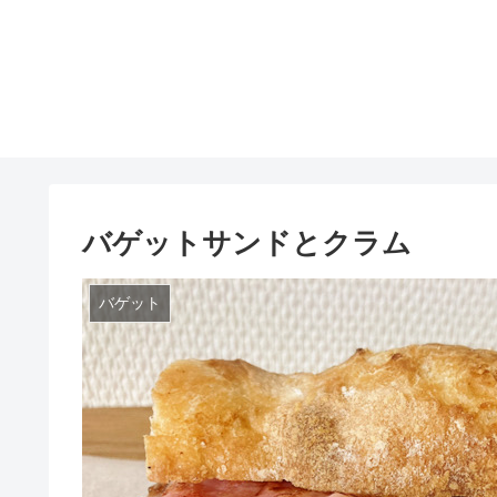
バゲットサンドとクラム
バゲット