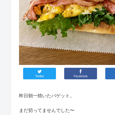
Twitter
Facebook
昨日朝一焼いたバゲット。
まだ切ってませんでした〜