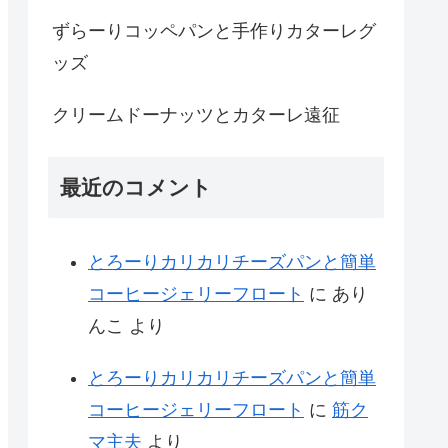
ずらーりコッペパンと手作りカターレグ
ッズ
クリームドーナッツとカターレ遠征
最近のコメント
とろーりカリカリチーズパンと簡単
コーヒージェリーフロート
に
あり
んこ
より
とろーりカリカリチーズパンと簡単
コーヒージェリーフロート
に
筋ク
マ主夫
より