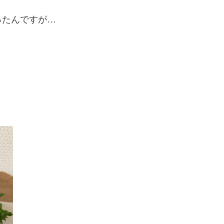
ったんですが…
。