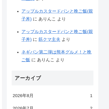
アップルカスタードパンと晩ご飯(親
子丼)
に
ありんこ
より
アップルカスタードパンと晩ご飯(親
子丼)
に
筋クマ主夫
より
ネギパン第二弾は熊本グルメ！と晩
ご飯
に
ありんこ
より
アーカイブ
2026年8月
1
2026年7月
2