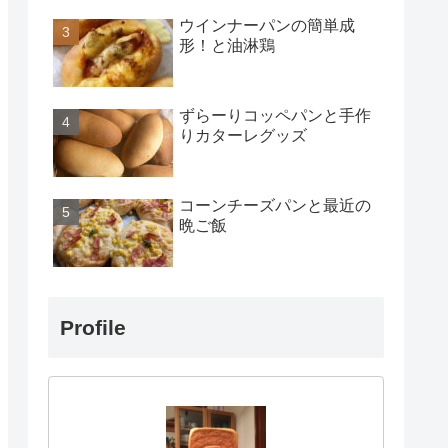
ウインナーパンの簡単成
形！と油淋鶏
ずらーりコッペパンと手作
りカターレグッズ
コーンチーズパンと最近の
晩ご飯
Profile