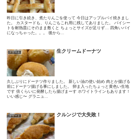
昨日に引き続き、煮たりんごを使って 今日はアップルパイ焼きまし
た。 カスタードも、りんごもこれ用に残してありました。 パイシー
トを耐熱皿にそのまま敷くと ちょっとサイズが足りず… 四角いパイ
になっちゃった。。。 後から...
生クリームドーナツ
デザート
久しぶりにドーナツ作りました。 新しい油の使い始め 肉とか揚げる
前にドーナツ揚げる事にしました。 卵ま入ったちょっと黄色い生地
です 倍くらいに発酵したら揚げまーす ホワイトラインもあります！
いい感じ〜 グラニュ...
クルンジで大失敗！
デザート