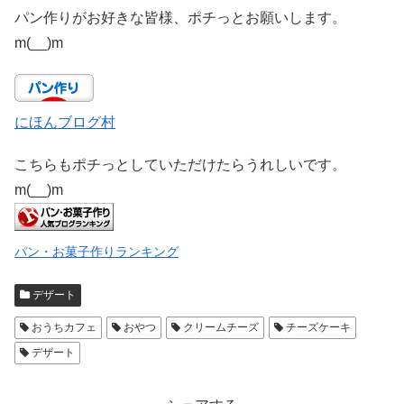
パン作りがお好きな皆様、ポチっとお願いします。
m(__)m
にほんブログ村
こちらもポチっとしていただけたらうれしいです。
m(__)m
パン・お菓子作りランキング
デザート
おうちカフェ
おやつ
クリームチーズ
チーズケーキ
デザート