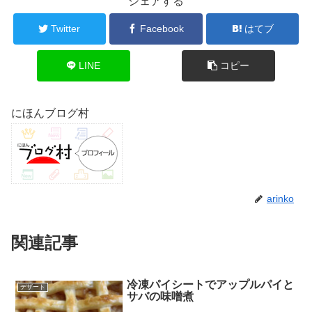
シェアする
Twitter
Facebook
はてブ
LINE
コピー
にほんブログ村
arinko
関連記事
冷凍パイシートでアップルパイと
デザート
サバの味噌煮