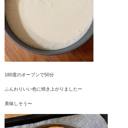
180度のオーブンで50分
ふんわりいい色に焼き上がりましたー
美味しそう〜