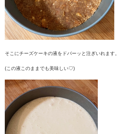
そこにチーズケーキの液をドバーッと注ぎいれます。
(この液このままでも美味しい♡)