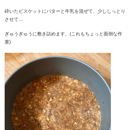
砕いたビスケットにバターと牛乳を混ぜて、少ししっとり
させて…
ぎゅうぎゅうに敷き詰めます。(これもちょっと面倒な作
業)