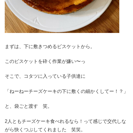
まずは、下に敷きつめるビスケットから。
このビスケットを砕く作業が嫌い〜っ
そこで、コタツに入っている子供達に
「ねーねーチーズケーキの下に敷くの細かくしてー！？」
と、袋ごと渡す 笑。
2人ともチーズケーキ食べれるなら！って感じで交代しな
がら快くつぶしてくれました 笑笑。