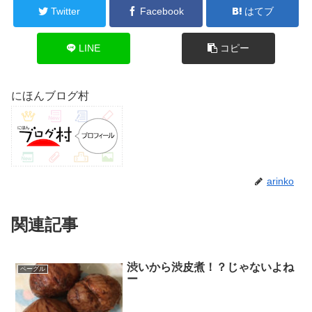
Twitter
Facebook
はてブ
LINE
コピー
にほんブログ村
arinko
関連記事
渋いから渋皮煮！？じゃないよね
ベーグル
ー