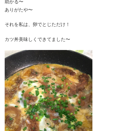
助かる〜
ありがたや〜
それを私は、卵でとじただけ！
カツ丼美味しくできてました〜