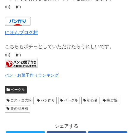
m(__)m
にほんブログ村
こちらもポチっとしていただけたらうれしいです。
m(__)m
パン・お菓子作りランキング
ベーグル
コストコの粉
パン作り
ベーグル
初心者
晩ご飯
栗の渋皮煮
シェアする