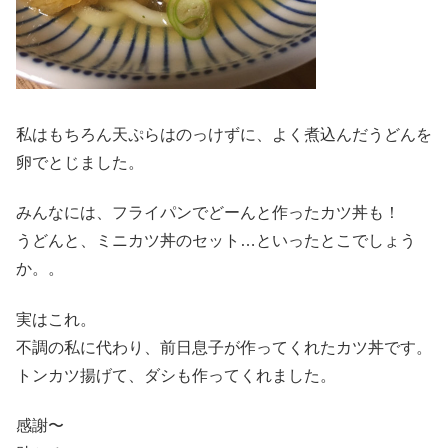
私はもちろん天ぷらはのっけずに、よく煮込んだうどんを
卵でとじました。
みんなには、フライパンでどーんと作ったカツ丼も！
うどんと、ミニカツ丼のセット…といったとこでしょう
か。。
実はこれ。
不調の私に代わり、前日息子が作ってくれたカツ丼です。
トンカツ揚げて、ダシも作ってくれました。
感謝〜