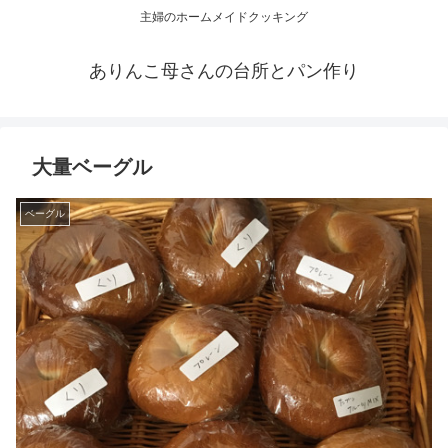
主婦のホームメイドクッキング
ありんこ母さんの台所とパン作り
大量ベーグル
ベーグル