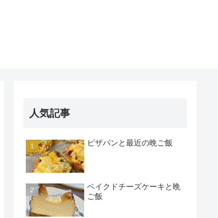
人気記事
ピザパンと最近の晩ご飯
ベイクドチーズケーキと晩
ご飯