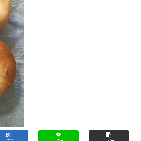
はてブ
LINE
コピー