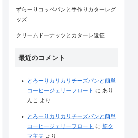
ずらーりコッペパンと手作りカターレグ
ッズ
クリームドーナッツとカターレ遠征
最近のコメント
とろーりカリカリチーズパンと簡単
コーヒージェリーフロート
に
あり
んこ
より
とろーりカリカリチーズパンと簡単
コーヒージェリーフロート
に
筋ク
マ主夫
より