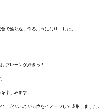
配合で繰り返し作るようになりました。
私はプレーンが好きっ！
す。
感を楽しみます。
めで、穴がふさがる位をイメージして成形しました。