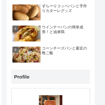
ずらーりコッペパンと手作
りカターレグッズ
ウインナーパンの簡単成
形！と油淋鶏
コーンチーズパンと最近の
晩ご飯
Profile