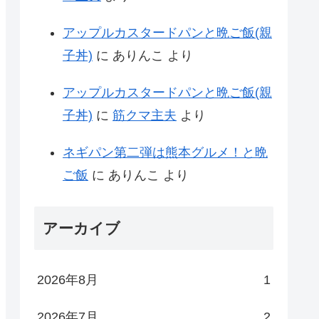
アップルカスタードパンと晩ご飯(親
子丼)
に
ありんこ
より
アップルカスタードパンと晩ご飯(親
子丼)
に
筋クマ主夫
より
ネギパン第二弾は熊本グルメ！と晩
ご飯
に
ありんこ
より
アーカイブ
2026年8月
1
2026年7月
2