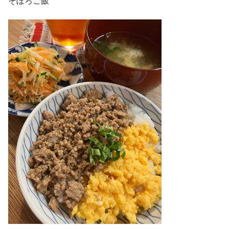
そぼろご飯