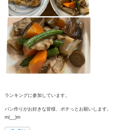
ランキングに参加しています。
パン作りがお好きな皆様、ポチっとお願いします。
m(__)m