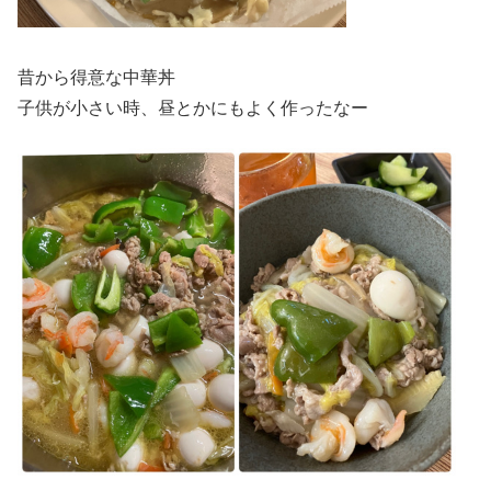
昔から得意な中華丼
子供が小さい時、昼とかにもよく作ったなー