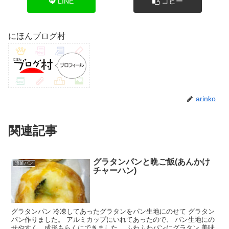
LINE
コピー
にほんブログ村
arinko
関連記事
グラタンパンと晩ご飯(あんかけ
惣菜パン
チャーハン)
グラタンパン 冷凍してあったグラタンをパン生地にのせて グラタン
パン作りました。 アルミカップにいれてあったので、 パン生地にの
せやすく、成形もらくにできました。 ふわふわパンにグラタン 美味