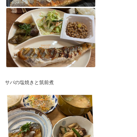
サバの塩焼きと筑前煮