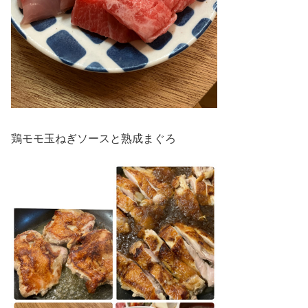
鶏モモ玉ねぎソースと熟成まぐろ