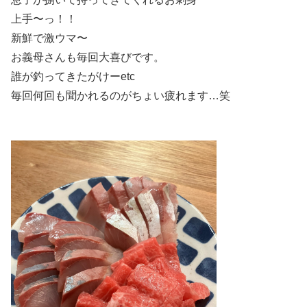
上手〜っ！！
新鮮で激ウマ〜
お義母さんも毎回大喜びです。
誰が釣ってきたがけーetc
毎回何回も聞かれるのがちょい疲れます…笑