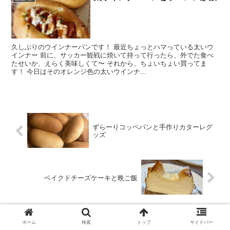
久しぶりのウインナーパンです！ 最近ちょっとハマっている太いウ
インナー 前に、サッカー観戦に焼いて持って行ったら、外でた食べ
たせいか、えらく美味しくて〜 それから、ちょいちょい買ってま
す！ 今日はそのオレンジ色の太いウインナ...
ずらーりコッペパンと手作りカターレグ
ッズ
ベイクドチーズケーキと晩ご飯
ホーム
検索
トップ
サイドバー