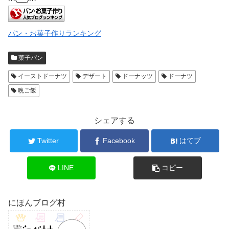
パン・お菓子作りランキング
菓子パン
イーストドーナツ
デザート
ドーナッツ
ドーナツ
晩ご飯
シェアする
Twitter
Facebook
はてブ
LINE
コピー
にほんブログ村