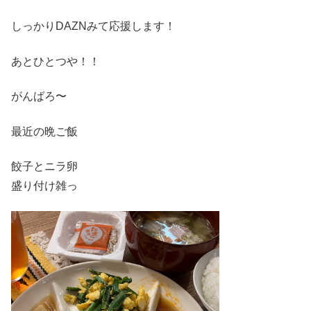
しっかりDAZNみて応援します！
あとひとつや！！
がんばろ〜
最近の晩ご飯
餃子とニラ卵
盛り付け雑っ