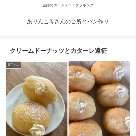
主婦のホームメイドクッキング
ありんこ母さんの台所とパン作り
クリームドーナッツとカターレ遠征
菓子パン