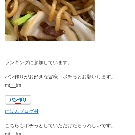
ランキングに参加しています。
パン作りがお好きな皆様、ポチっとお願いします。
m(__)m
にほんブログ村
こちらもポチっとしていただけたらうれしいです。
m(__)m