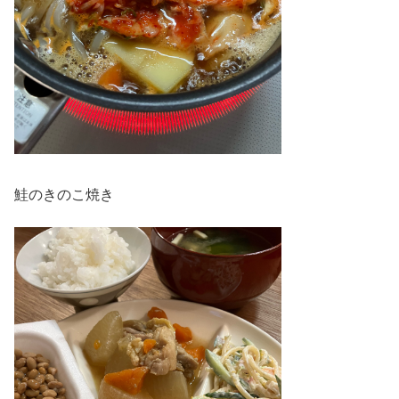
鮭のきのこ焼き