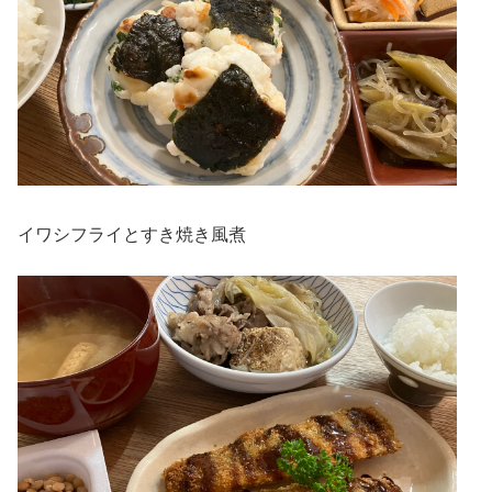
イワシフライとすき焼き風煮