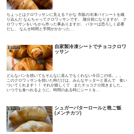
ちょっとはクロワッサンに見える？かな 市販の冷凍パイシートを織
り込んだ なんちゃってクロワッサンです。 随分前になりますが、 ク
ロワッサンをいちから作った事ありますが、 バターは恐ろしく必要
だし、 なんせ時間と手間がかかった...
自家製冷凍シートでチョコクロワ
菓子パン
ッサン
どんなパンを焼いてもそんなに喜んでもくれない今日この頃。。。
このクロワッサンを焼いた時だけは、みんなヤッターと喜んで 食い
ついてくれます！！ それが嬉しくて またチョコクロ焼きました。
いつでも食べれるように、時間のある時にシートを...
シュガーバターロールと晩ご飯
菓子パン
(メンチカツ)