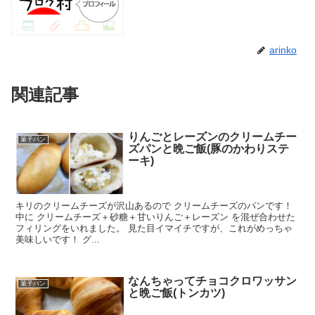
arinko
関連記事
りんごとレーズンのクリームチー
菓子パン
ズパンと晩ご飯(豚のかわりステ
ーキ)
キリのクリームチーズが沢山あるので クリームチーズのパンです！
中に クリームチーズ＋砂糖＋甘いりんご＋レーズン を混ぜ合わせた
フィリングをいれました。 見た目イマイチですが、これがめっちゃ
美味しいです！ グ...
なんちゃってチョコクロワッサン
菓子パン
と晩ご飯(トンカツ)