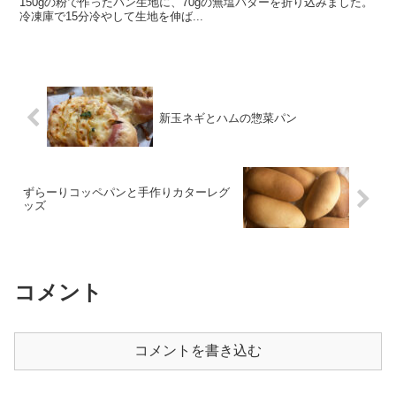
150gの粉で作ったパン生地に、70gの無塩バターを折り込みました。
冷凍庫で15分冷やして生地を伸ば...
新玉ネギとハムの惣菜パン
ずらーりコッペパンと手作りカターレグ
ッズ
コメント
コメントを書き込む