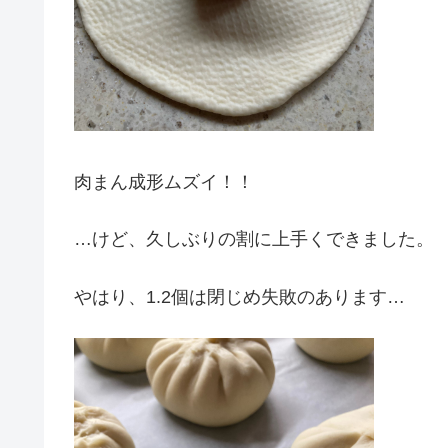
肉まん成形ムズイ！！
…けど、久しぶりの割に上手くできました。
やはり、1.2個は閉じめ失敗のあります…