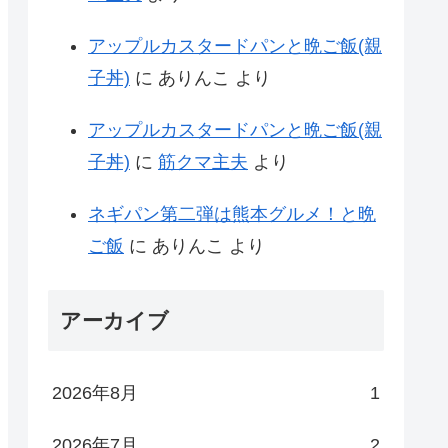
アップルカスタードパンと晩ご飯(親
子丼)
に
ありんこ
より
アップルカスタードパンと晩ご飯(親
子丼)
に
筋クマ主夫
より
ネギパン第二弾は熊本グルメ！と晩
ご飯
に
ありんこ
より
アーカイブ
2026年8月
1
2026年7月
2