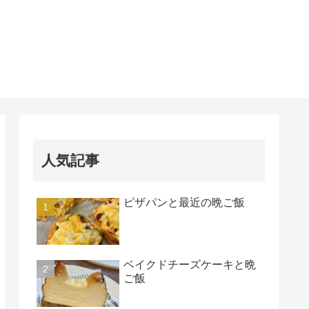
人気記事
ピザパンと最近の晩ご飯
ベイクドチーズケーキと晩
ご飯