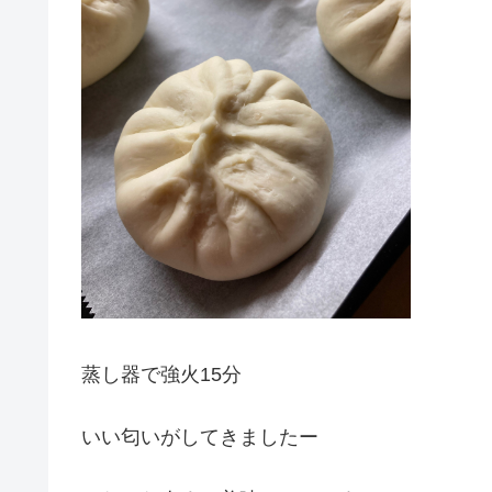
蒸し器で強火15分
いい匂いがしてきましたー