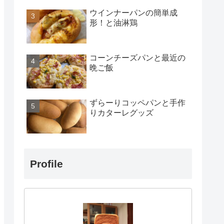
ウインナーパンの簡単成
形！と油淋鶏
コーンチーズパンと最近の
晩ご飯
ずらーりコッペパンと手作
りカターレグッズ
Profile