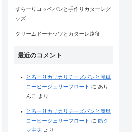
ずらーりコッペパンと手作りカターレグ
ッズ
クリームドーナッツとカターレ遠征
最近のコメント
とろーりカリカリチーズパンと簡単
コーヒージェリーフロート
に
あり
んこ
より
とろーりカリカリチーズパンと簡単
コーヒージェリーフロート
に
筋ク
マ主夫
より