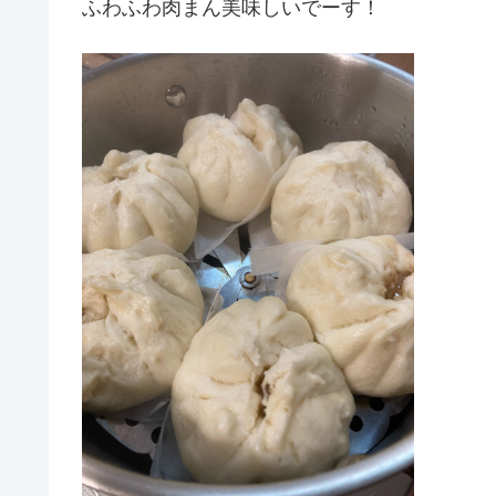
ふわふわ肉まん美味しいでーす！