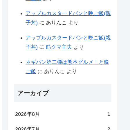
アップルカスタードパンと晩ご飯(親
子丼)
に
ありんこ
より
アップルカスタードパンと晩ご飯(親
子丼)
に
筋クマ主夫
より
ネギパン第二弾は熊本グルメ！と晩
ご飯
に
ありんこ
より
アーカイブ
2026年8月
1
2026年7月
2