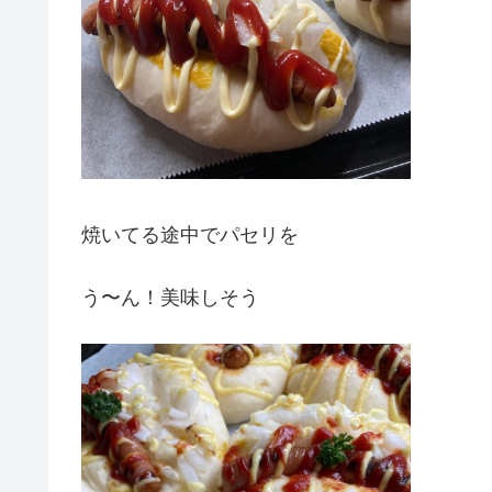
焼いてる途中でパセリを
う〜ん！美味しそう