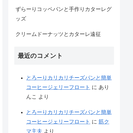
ずらーりコッペパンと手作りカターレグ
ッズ
クリームドーナッツとカターレ遠征
最近のコメント
とろーりカリカリチーズパンと簡単
コーヒージェリーフロート
に
あり
んこ
より
とろーりカリカリチーズパンと簡単
コーヒージェリーフロート
に
筋ク
マ主夫
より