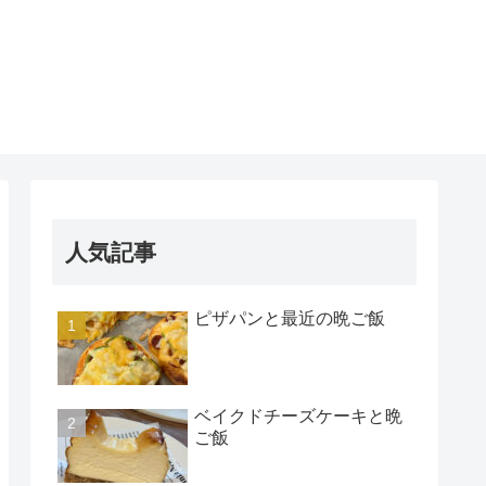
人気記事
ピザパンと最近の晩ご飯
ベイクドチーズケーキと晩
ご飯