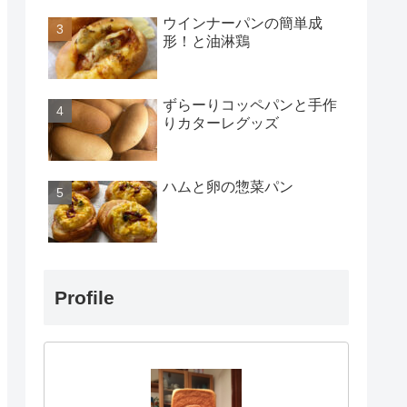
ウインナーパンの簡単成
形！と油淋鶏
ずらーりコッペパンと手作
りカターレグッズ
ハムと卵の惣菜パン
Profile