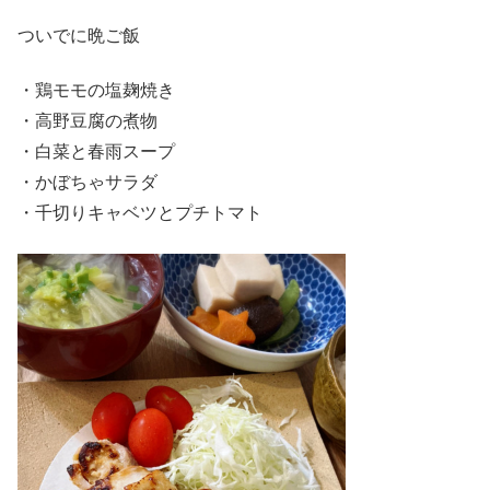
ついでに晩ご飯
・鶏モモの塩麹焼き
・高野豆腐の煮物
・白菜と春雨スープ
・かぼちゃサラダ
・千切りキャベツとプチトマト