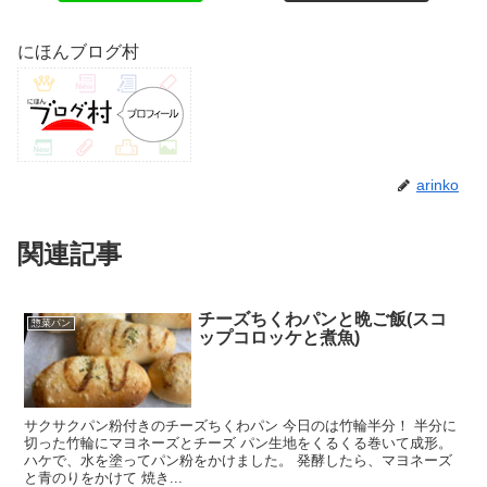
にほんブログ村
arinko
関連記事
チーズちくわパンと晩ご飯(スコ
惣菜パン
ップコロッケと煮魚)
サクサクパン粉付きのチーズちくわパン 今日のは竹輪半分！ 半分に
切った竹輪にマヨネーズとチーズ パン生地をくるくる巻いて成形。
ハケで、水を塗ってパン粉をかけました。 発酵したら、マヨネーズ
と青のりをかけて 焼き...