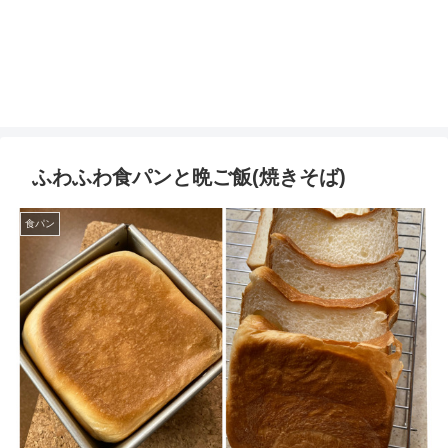
ふわふわ食パンと晩ご飯(焼きそば)
食パン