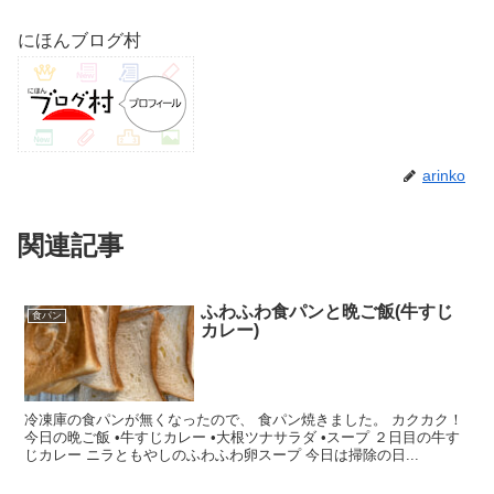
にほんブログ村
arinko
関連記事
ふわふわ食パンと晩ご飯(牛すじ
食パン
カレー)
冷凍庫の食パンが無くなったので、 食パン焼きました。 カクカク！
今日の晩ご飯 •牛すじカレー •大根ツナサラダ •スープ ２日目の牛す
じカレー ニラともやしのふわふわ卵スープ 今日は掃除の日...