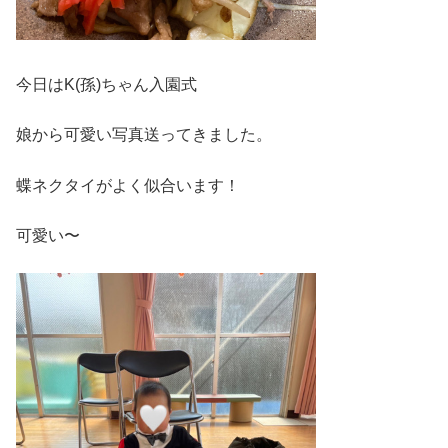
今日はK(孫)ちゃん入園式
娘から可愛い写真送ってきました。
蝶ネクタイがよく似合います！
可愛い〜