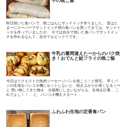
子の晩ご飯
昨日焼いた食パンで、朝ごはんにサンドイッチ作りました。 昔はた
まーにスーパーでサンドイッチ用の食パンを買ってきては、サンドイ
ッチを作っていましたが、 今では自分で焼いた食パンでサンドイッ
チを作れるなんて、自分でもビックリです。 ...
牛乳の量間違えたーからのバク焼
食パン
き！おでんと鮭フライの晩ご飯
今日はリクエストの魚肉ソーセージパンを焼こう！と帰宅。 早くパ
ンの生地をパンコネ機にセットしないと、焼き上がりが遅くなるぅ〜
と 買い物してきた物を 冷蔵庫にしまいながらも、生地を計量… こ
れでよし！！ …と、パンコネ機をスタート...
ふわふわ生地の定番食パン
食パン