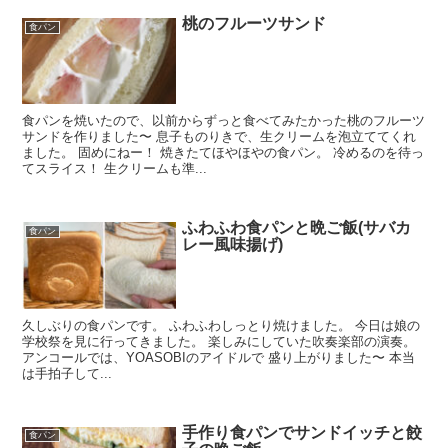
桃のフルーツサンド
食パン
食パンを焼いたので、以前からずっと食べてみたかった桃のフルーツ
サンドを作りました〜 息子ものりきで、生クリームを泡立ててくれ
ました。 固めにねー！ 焼きたてほやほやの食パン。 冷めるのを待っ
てスライス！ 生クリームも準...
ふわふわ食パンと晩ご飯(サバカ
食パン
レー風味揚げ)
久しぶりの食パンです。 ふわふわしっとり焼けました。 今日は娘の
学校祭を見に行ってきました。 楽しみにしていた吹奏楽部の演奏。
アンコールでは、YOASOBIのアイドルで 盛り上がりました〜 本当
は手拍子して...
手作り食パンでサンドイッチと餃
食パン