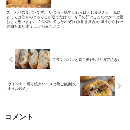
久しぶりの食パンです。 いつも一緒でかわりばえしませんが、私に
とっては巻きのぐるぐるが違うだけで 今日の顔はこんなのかーと愛
おしく思います。 ２個焼いてもそれぞれ顔(巻き具合)が違うからね〜
裏側もまた違う 上からみたとこ...
フランスパンと晩ご飯(サバの西京焼き)
ウインナー照り焼きソースと晩ご飯(鮭の
ホイル焼き)
コメント