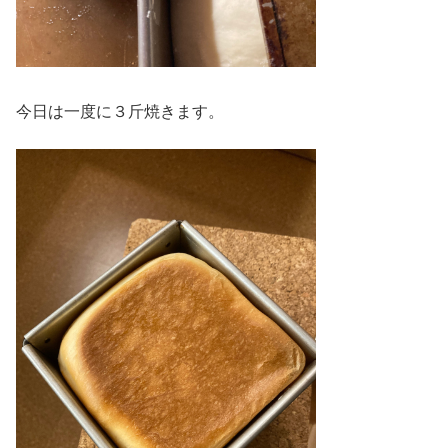
今日は一度に３斤焼きます。