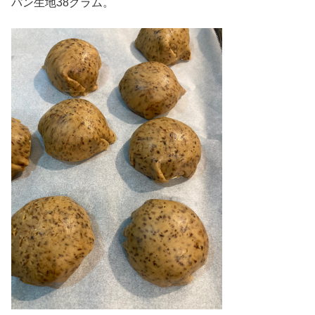
パン生地38グラム。