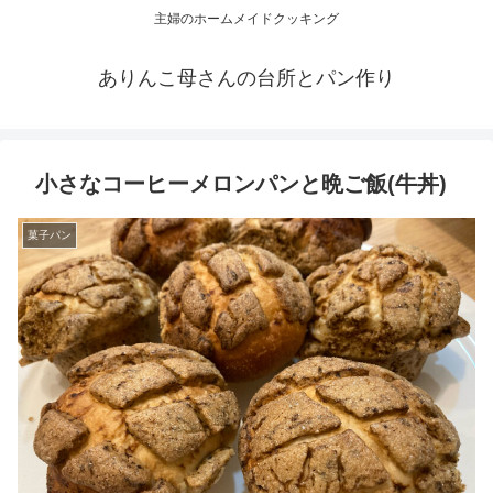
主婦のホームメイドクッキング
ありんこ母さんの台所とパン作り
小さなコーヒーメロンパンと晩ご飯(牛丼)
菓子パン