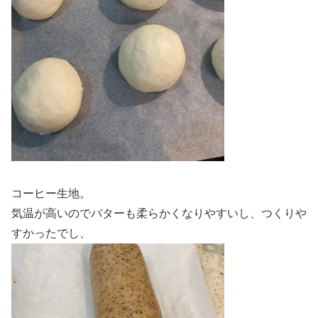
コーヒー生地。
気温が高いのでバターも柔らかくなりやすいし、つくりや
すかったでし、