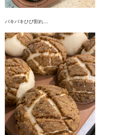
バキバキひび割れ…