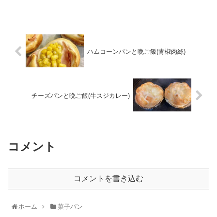
ハムコーンパンと晩ご飯(青椒肉絲)
チーズパンと晩ご飯(牛スジカレー)
コメント
コメントを書き込む
ホーム
菓子パン