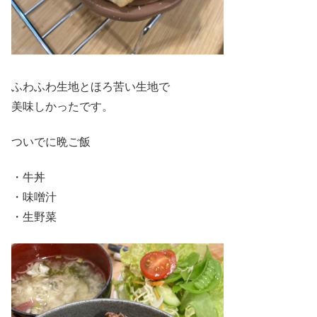
ふわふわ生地とほろ苦い生地で
美味しかったです。
ついでに晩ご飯
・牛丼
・味噌汁
・生野菜