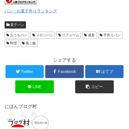
パン・お菓子作りランキング
菓子パン
おうちパン
メロンパン
リフォーム
成形
手作りパン
料理
晩ご飯
シェアする
Twitter
Facebook
はてブ
LINE
コピー
にほんブログ村