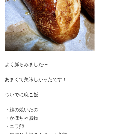
よく膨らみました〜
あまくて美味しかったです！
ついでに晩ご飯
・鮭の焼いたの
・かぼちゃ煮物
・ニラ卵