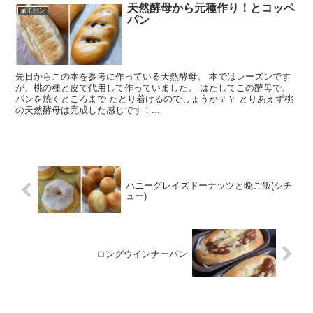
天然酵母から元種作り！とコッペ
菓子パン
パン
先日からこの本を参考に作っている天然酵母。 本ではレーズンです
が、桃の種と皮で代用して作っていました。 はたしてこの酵母で、
パンを焼くところまで たどり着けるのでしょうか？？ とりあえず桃
の天然酵母は完成した感じです！...
ハニーグレイズドーナッツと晩ご飯(シチ
ュー)
ロングウインナーパン