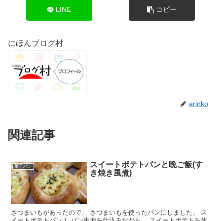
LINE
コピー
にほんブログ村
arinko
関連記事
スイートポテトパンと晩ご飯(す
菓子パン
き焼き風煮)
さつまいもがあったので、 さつまいもを使ったパンにしました。 ス
イートポテトパン！ パン生地を仕込みながら、 スイートポテトを作