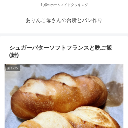
主婦のホームメイドクッキング
ありんこ母さんの台所とパン作り
シュガーバターソフトフランスと晩ご飯
(鮭)
菓子パン