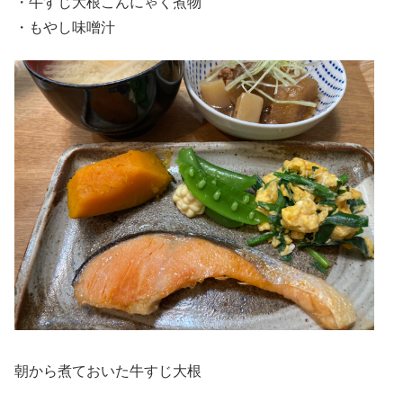
・牛すじ大根こんにゃく煮物
・もやし味噌汁
朝から煮ておいた牛すじ大根