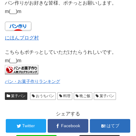
パン作りがお好きな皆様、ポチっとお願いします。
m(__)m
にほんブログ村
こちらもポチっとしていただけたらうれしいです。
m(__)m
パン・お菓子作りランキング
菓子パン
おうちパン
料理
晩ご飯
菓子パン
シェアする
Twitter
Facebook
はてブ