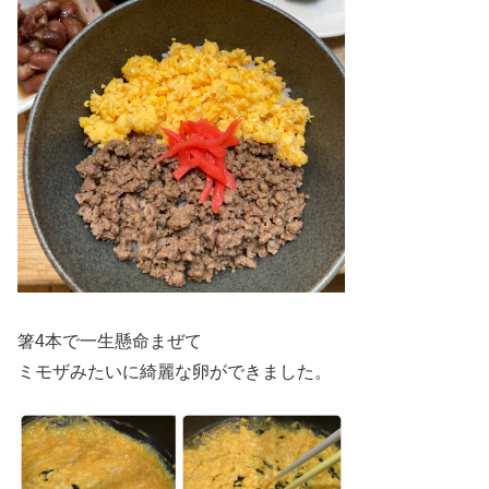
箸4本で一生懸命まぜて
ミモザみたいに綺麗な卵ができました。