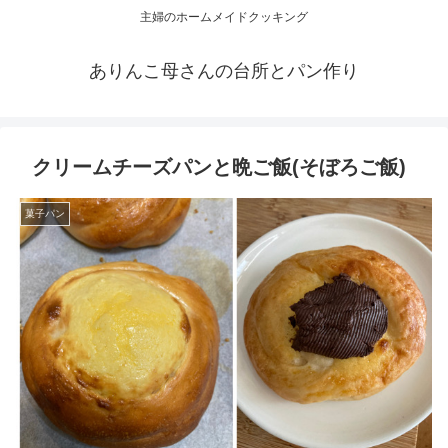
主婦のホームメイドクッキング
ありんこ母さんの台所とパン作り
クリームチーズパンと晩ご飯(そぼろご飯)
菓子パン