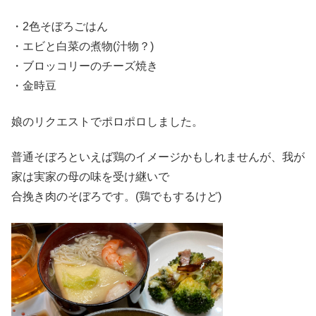
・2色そぼろごはん
・エビと白菜の煮物(汁物？)
・ブロッコリーのチーズ焼き
・金時豆
娘のリクエストでポロポロしました。
普通そぼろといえば鶏のイメージかもしれませんが、我が
家は実家の母の味を受け継いで
合挽き肉のそぼろです。(鶏でもするけど)