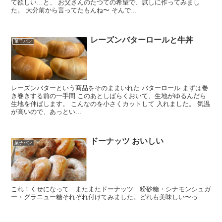
て欲しい…と、 お父さんのたつての希望で、試しに作ってみまし
た。 大分前から言ってたもんね〜 そんで...
レーズンバターロールと牛丼
菓子パン
レーズンバターという商品をそのままいれた バターロール まずは巻
き巻きする前の一手間 このあとしばらくおいて、生地がゆるんだら
生地を伸ばします。 こんなのを小さくカットして 入れました。 気温
が高いので、あっとい...
ドーナッツ おいしい
菓子パン
これ！くせになって またまたドーナッツ 粉砂糖・シナモンシュガ
ー・グラニュー糖それぞれ付けてみました。どれも美味しい〜っ