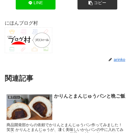
LINE
コピー
にほんブログ村
arinko
関連記事
かりんとまんじゅうパンと晩ご飯
菓子パン
商品開発部からの依頼でかりんとまんじゅうパン作ってみました！
笑笑 かりんとまんじゅうが、凄く美味しいからパンの中に入れてみ