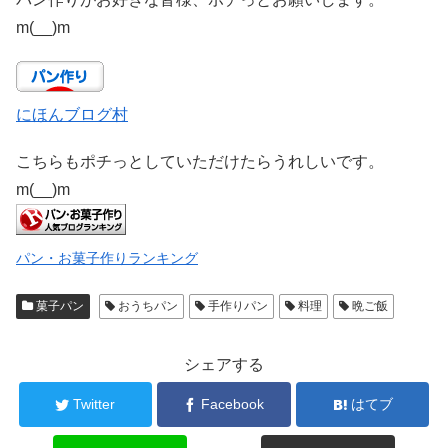
m(__)m
にほんブログ村
こちらもポチっとしていただけたらうれしいです。
m(__)m
パン・お菓子作りランキング
菓子パン
おうちパン
手作りパン
料理
晩ご飯
シェアする
Twitter
Facebook
はてブ