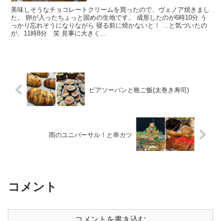
美味しそうなチョコレートクリームを買ったので、ヴェノア焼きまし
た。 卵が入ったちょっと固めの生地です。 成形したのが6時10分 う
っかり忘れそうになりながら 寝る前に焼かないと！ …と気づいたの
が、11時8分 笑 見事に大きく...
ビアソーパンと晩ご飯(太巻き寿司)
雨のユニバーサル！と串カツ
コメント
コメントを書き込む