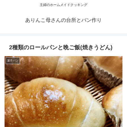
主婦のホームメイドクッキング
ありんこ母さんの台所とパン作り
2種類のロールパンと晩ご飯(焼きうどん)
菓子パン