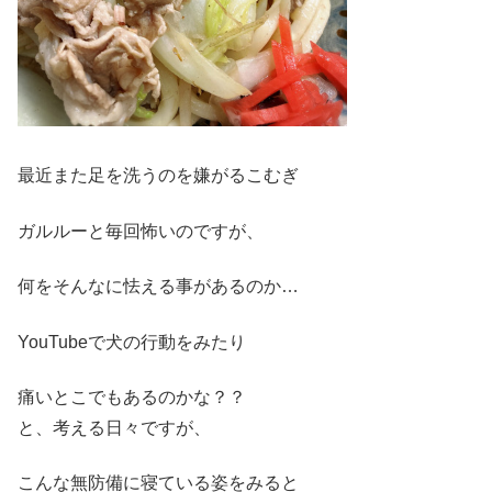
最近また足を洗うのを嫌がるこむぎ
ガルルーと毎回怖いのですが、
何をそんなに怯える事があるのか…
YouTubeで犬の行動をみたり
痛いとこでもあるのかな？？
と、考える日々ですが、
こんな無防備に寝ている姿をみると