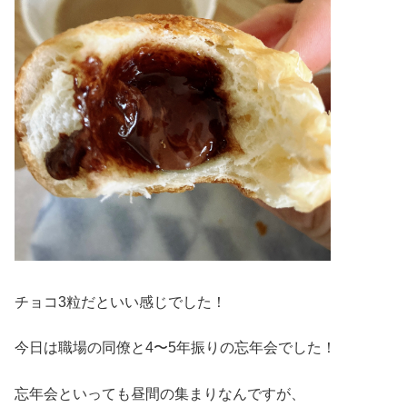
チョコ3粒だといい感じでした！
今日は職場の同僚と4〜5年振りの忘年会でした！
忘年会といっても昼間の集まりなんですが、