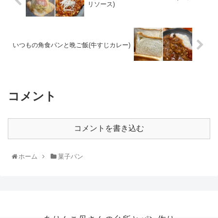
リソース)
いつもの角食パンと晩ご飯(牛すじカレー)
コメント
コメントを書き込む
ホーム
菓子パン