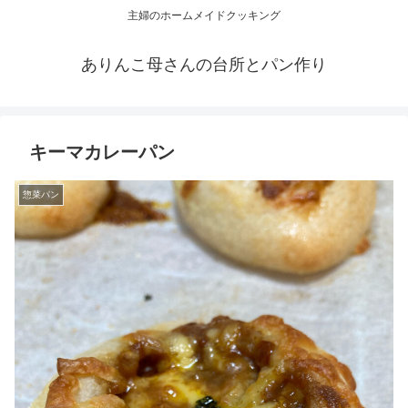
主婦のホームメイドクッキング
ありんこ母さんの台所とパン作り
キーマカレーパン
惣菜パン