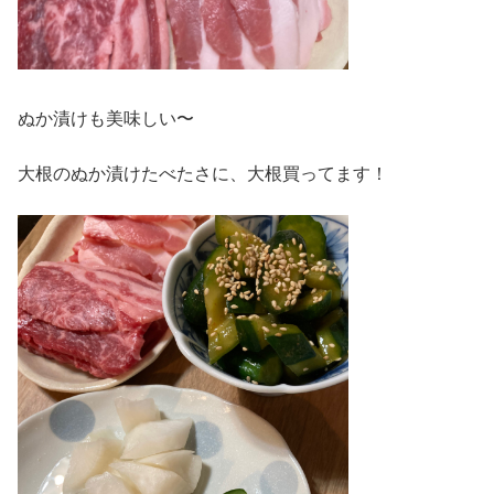
ぬか漬けも美味しい〜
大根のぬか漬けたべたさに、大根買ってます！