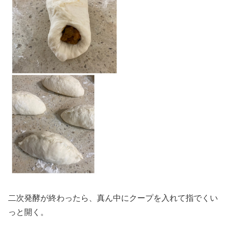
二次発酵が終わったら、真ん中にクープを入れて指でくい
っと開く。