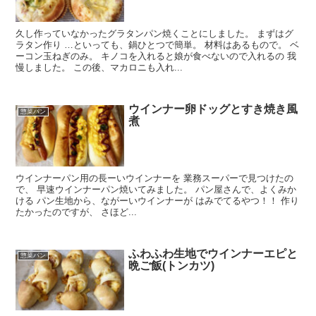
久し作っていなかったグラタンパン焼くことにしました。 まずはグ
ラタン作り …といっても、鍋ひとつで簡単。 材料はあるもので。 ベ
ーコン玉ねぎのみ。 キノコを入れると娘が食べないので入れるの 我
慢しました。 この後、マカロニも入れ...
ウインナー卵ドッグとすき焼き風
惣菜パン
煮
ウインナーパン用の長ーいウインナーを 業務スーパーで見つけたの
で、 早速ウインナーパン焼いてみました。 パン屋さんで、よくみか
ける パン生地から、ながーいウインナーが はみでてるやつ！！ 作り
たかったのですが、 さほど...
ふわふわ生地でウインナーエピと
惣菜パン
晩ご飯(トンカツ)