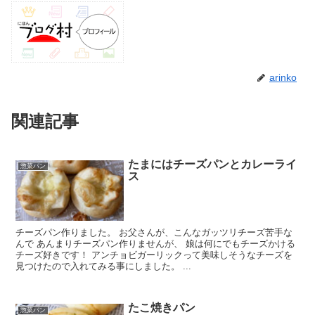
arinko
関連記事
たまにはチーズパンとカレーライ
惣菜パン
ス
チーズパン作りました。 お父さんが、こんなガッツリチーズ苦手な
んで あんまりチーズパン作りませんが、 娘は何にでもチーズかける
チーズ好きです！ アンチョビガーリックって美味しそうなチーズを
見つけたので入れてみる事にしました。 ...
たこ焼きパン
惣菜パン