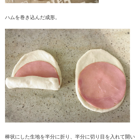
ハムを巻き込んだ成形。
棒状にした生地を半分に折り、半分に切り目を入れて開い