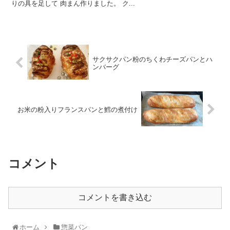
りの具を足して 肉まん作りました。 ク...
サクサクパン粉のちくわチーズパンとハ
ンバーグ
お米の粉入りフランスパンと鱈の煮付け
コメント
コメントを書き込む
ホーム
惣菜パン