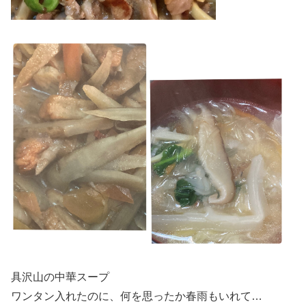
具沢山の中華スープ
ワンタン入れたのに、何を思ったか春雨もいれて…