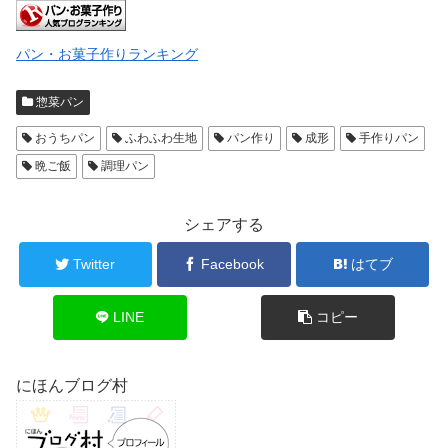
パン・お菓子作りランキング
惣菜パン
おうちパン
ふわふわ生地
パン作り
成形
手作りパン
晩ご飯
調理パン
シェアする
Twitter
Facebook
はてブ
LINE
コピー
にほんブログ村