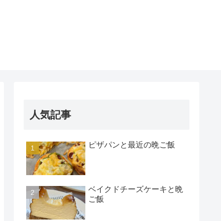
人気記事
ピザパンと最近の晩ご飯
ベイクドチーズケーキと晩
ご飯