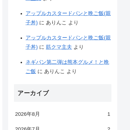
アップルカスタードパンと晩ご飯(親
子丼)
に
ありんこ
より
アップルカスタードパンと晩ご飯(親
子丼)
に
筋クマ主夫
より
ネギパン第二弾は熊本グルメ！と晩
ご飯
に
ありんこ
より
アーカイブ
2026年8月
1
2026年7月
2