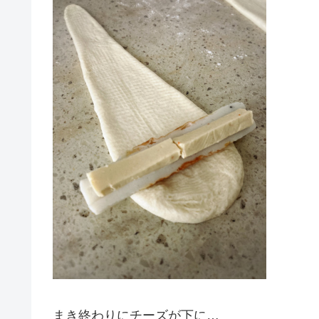
まき終わりにチーズが下に…