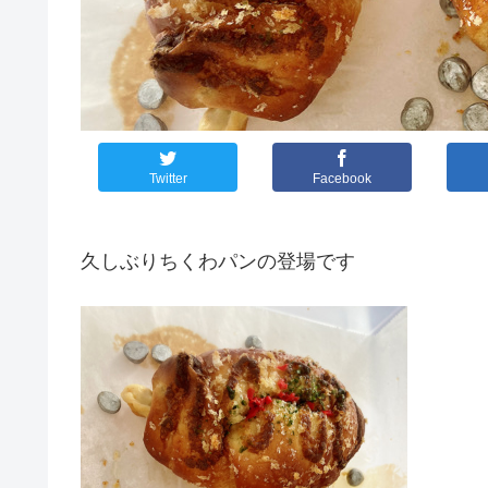
Twitter
Facebook
久しぶりちくわパンの登場です