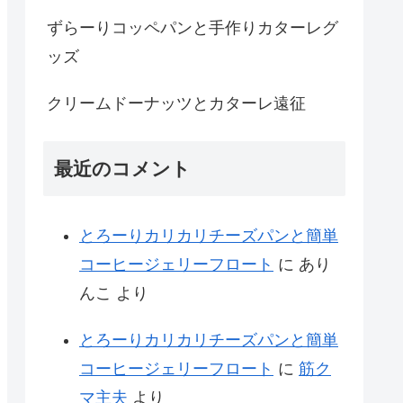
ずらーりコッペパンと手作りカターレグ
ッズ
クリームドーナッツとカターレ遠征
最近のコメント
とろーりカリカリチーズパンと簡単
コーヒージェリーフロート
に
あり
んこ
より
とろーりカリカリチーズパンと簡単
コーヒージェリーフロート
に
筋ク
マ主夫
より