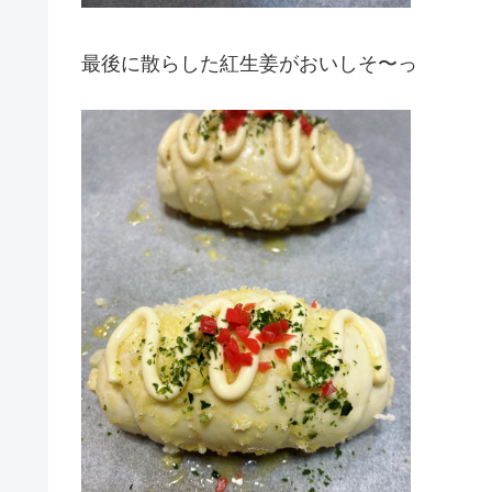
最後に散らした紅生姜がおいしそ〜っ