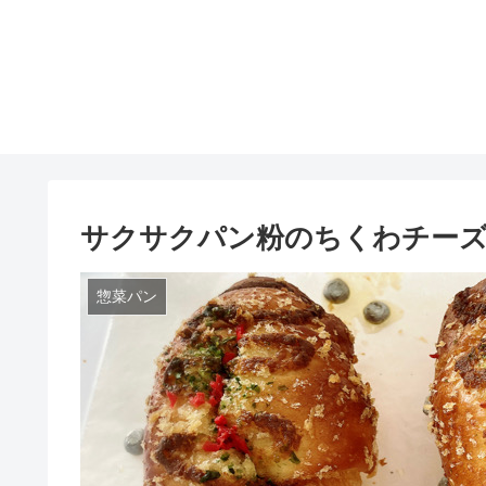
サクサクパン粉のちくわチー
惣菜パン