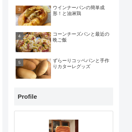
ウインナーパンの簡単成
形！と油淋鶏
コーンチーズパンと最近の
晩ご飯
ずらーりコッペパンと手作
りカターレグッズ
Profile