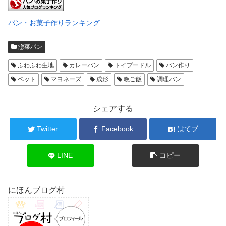
パン・お菓子作りランキング
惣菜パン
ふわふわ生地
カレーパン
トイプードル
パン作り
ペット
マヨネーズ
成形
晩ご飯
調理パン
シェアする
Twitter
Facebook
はてブ
LINE
コピー
にほんブログ村