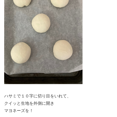
ハサミで１０字に切り目をいれて、
クイッと生地を外側に開き
マヨネーズを！