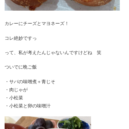
カレーにチーズとマヨネーズ！
コレ絶妙ですっ
って、私が考えたんじゃないんですけどね 笑
ついでに晩ご飯
・サバの味噌煮＋青じそ
・肉じゃが
・小松菜
・小松菜と卵の味噌汁