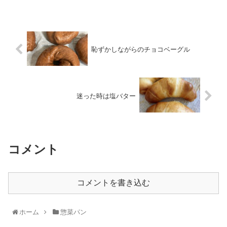
恥ずかしながらのチョコベーグル
迷った時は塩バター
コメント
コメントを書き込む
ホーム
惣菜パン