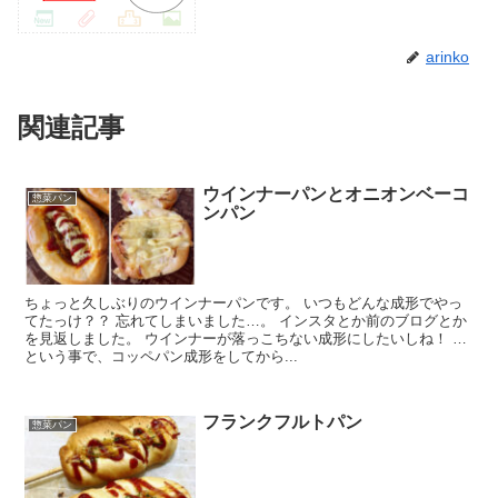
arinko
関連記事
ウインナーパンとオニオンベーコ
惣菜パン
ンパン
ちょっと久しぶりのウインナーパンです。 いつもどんな成形でやっ
てたっけ？？ 忘れてしまいました…。 インスタとか前のブログとか
を見返しました。 ウインナーが落っこちない成形にしたいしね！ …
という事で、コッペパン成形をしてから...
フランクフルトパン
惣菜パン