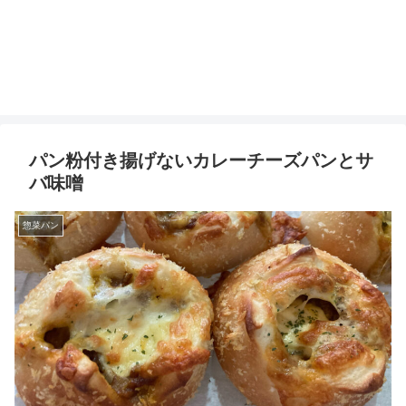
パン粉付き揚げないカレーチーズパンとサ
バ味噌
惣菜パン