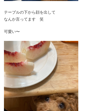
テーブルの下から顔を出して
なんか言ってます 笑
可愛い〜