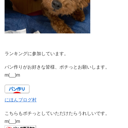
ランキングに参加しています。
パン作りがお好きな皆様、ポチっとお願いします。
m(__)m
にほんブログ村
こちらもポチっとしていただけたらうれしいです。
m(__)m