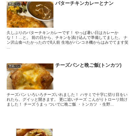
バターチキンカレーとナン
惣菜パン
久しぶりのバターチキンカレーです！ やっぱ暑い日はカレーか
な！！…と。 前の日から、チキンを漬け込んで準備してました。 ナ
ン沢山食べたかったので8人前 生地がパンコネ機からはみでてます笑
...
チーズパンと晩ご飯(トンカツ)
惣菜パン
チーズパン いろいろチーズいれました！ ハサミで十字に切り目をい
れたら、グイッと開きます。 更に追いチーズ こんがりトローリ焼け
ました！ チーズうまっ ついでに晩ご飯 ・トンカツ ・生野...