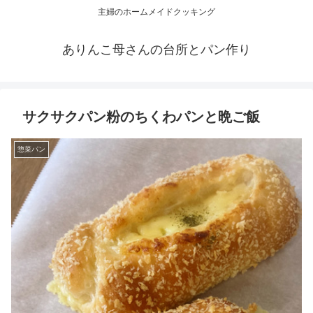
主婦のホームメイドクッキング
ありんこ母さんの台所とパン作り
サクサクパン粉のちくわパンと晩ご飯
惣菜パン