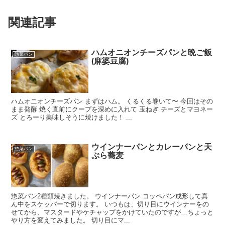
関連記事
ハムオニオンチーズパンと晩ご飯
惣菜パン
(麻婆豆腐)
ハムオニオンチーズパン まずはハム。 くるくる巻いて〜 今回はその
まま発酵 焼く直前にクープを深めに入れて 玉ねぎ チーズとマヨネー
ズ とろーり美味しそうに焼けました！ ...
ウインナーパンとカレーパンと天
惣菜パン
ぷら蕎麦
惣菜パン2種類焼きました。 ウインナーパン コッペパン成形して真
ん中をスケッパーで切ります。 いつもは、切り目にウインナーをの
せてから、マスタードやケチャップをかけていたのですが…ちょっと
やり方を変えてみました。 切り目にマ...