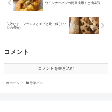
ウインナーパンの簡単成形！と油淋鶏
失敗なまこフランスとエピと晩ご飯(イワ
シの煮物)
コメント
コメントを書き込む
ホーム
惣菜パン