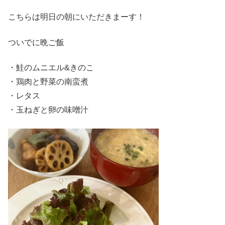
こちらは明日の朝にいただきまーす！
ついでに晩ご飯
・鮭のムニエル&きのこ
・鶏肉と野菜の南蛮煮
・レタス
・玉ねぎと卵の味噌汁