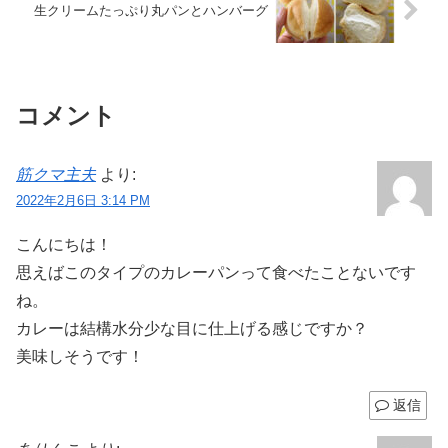
生クリームたっぷり丸パンとハンバーグ
コメント
筋クマ主夫
より:
2022年2月6日 3:14 PM
こんにちは！
思えばこのタイプのカレーパンって食べたことないです
ね。
カレーは結構水分少な目に仕上げる感じですか？
美味しそうです！
返信