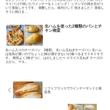
ライパン)で焼いたウインナーをトッピング！ シマシマの焼き目がつ
いて美味しそうです。 発酵したら、味付けして 焼きました！ 美味し
そうに焼けま...
生ハムを使った2種類のパンとチ
惣菜パン
キン南蛮
生ハム入りのチーズパン 2種類。 生ハム玉ねぎチーズパン 生ハム
は塩気が濃いのでちょっと(味が濃すぎないか)食べるまでドキドキで
す。 根気よく1枚ずつに、はがしました〜 スライス玉ねぎ チーズの
上から、マヨ...
ソフトフランスでウインナーサンドと南
蛮煮