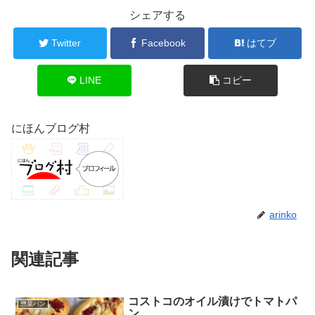
シェアする
Twitter
Facebook
はてブ
LINE
コピー
にほんブログ村
arinko
関連記事
コストコのオイル漬けでトマトパ
惣菜パン
ン