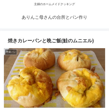
主婦のホームメイドクッキング
ありんこ母さんの台所とパン作り
焼きカレーパンと晩ご飯(鮭のムニエル)
惣菜パン