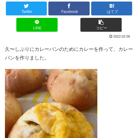
Twitter
Facebook
はてブ
LINE
コピー
2022.02.06
久〜しぶりにカレーパンのためにカレーを作って、カレー
パンを作りました。