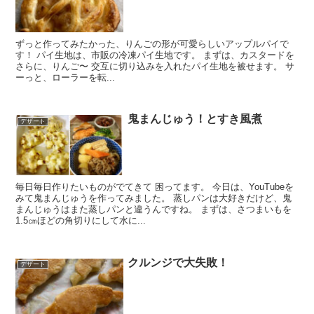
ずっと作ってみたかった、りんごの形が可愛らしいアップルパイで
す！ パイ生地は、市販の冷凍パイ生地です。 まずは、カスタードを
さらに、りんご〜 交互に切り込みを入れたパイ生地を被せます。 サ
ーっと、ローラーを転...
鬼まんじゅう！とすき風煮
デザート
毎日毎日作りたいものがでてきて 困ってます。 今日は、YouTubeを
みて鬼まんじゅうを作ってみました。 蒸しパンは大好きだけど、鬼
まんじゅうはまた蒸しパンと違うんですね。 まずは、さつまいもを
1.5㎝ほどの角切りにして水に...
クルンジで大失敗！
デザート