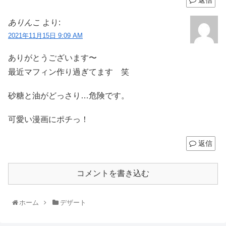
ありんこ
より:
2021年11月15日 9:09 AM
ありがとうございます〜
最近マフィン作り過ぎてます 笑
砂糖と油がどっさり…危険です。
可愛い漫画にポチっ！
返信
コメントを書き込む
ホーム
デザート