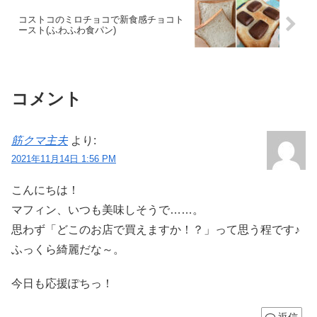
コストコのミロチョコで新食感チョコト
ースト(ふわふわ食パン)
コメント
筋クマ主夫
より:
2021年11月14日 1:56 PM
こんにちは！
マフィン、いつも美味しそうで……。
思わず「どこのお店で買えますか！？」って思う程です♪
ふっくら綺麗だな～。
今日も応援ぽちっ！
返信