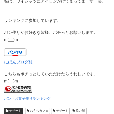
私は、ワイシャツにアイロンかけてまってまーす 笑。
ランキングに参加しています。
パン作りがお好きな皆様、ポチっとお願いします。
m(__)m
にほんブログ村
こちらもポチっとしていただけたらうれしいです。
m(__)m
パン・お菓子作りランキング
デザート
おうちカフェ
デザート
晩ご飯