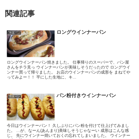
関連記事
ロングウインナーパン
惣菜パン
ロングウインナーパン焼きました。 仕事帰りのスーパーで、パン屋
さんをチラ見っ ウインナーパンが美味しそうだったので ロングウイ
ンナー買って帰りました。 お店のウインナーパンの成形を まねてや
ってみよー！！ 平にした生地に、キ...
パン粉付きウインナーパン
惣菜パン
今日はウインナーパン！ 久しぶりにパン粉を付けて仕上げてみまし
た。 …が、なーん(あんまり)美味しそうじゃなーい 成形はこんな感
じ。 先にウインナー焼いておくの忘れてしまいました。 ウインナー