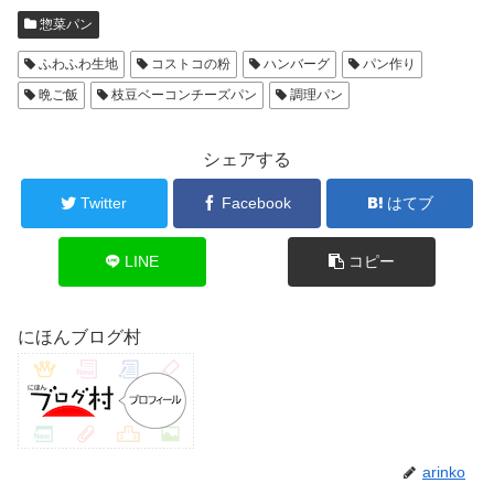
惣菜パン
ふわふわ生地
コストコの粉
ハンバーグ
パン作り
晩ご飯
枝豆ベーコンチーズパン
調理パン
シェアする
Twitter
Facebook
はてブ
LINE
コピー
にほんブログ村
arinko