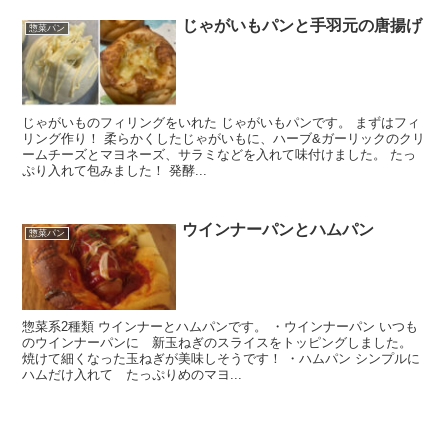
じゃがいもパンと手羽元の唐揚げ
惣菜パン
じゃがいものフィリングをいれた じゃがいもパンです。 まずはフィ
リング作り！ 柔らかくしたじゃがいもに、ハーブ&ガーリックのクリ
ームチーズとマヨネーズ、サラミなどを入れて味付けました。 たっ
ぷり入れて包みました！ 発酵...
ウインナーパンとハムパン
惣菜パン
惣菜系2種類 ウインナーとハムパンです。 ・ウインナーパン いつも
のウインナーパンに 新玉ねぎのスライスをトッピングしました。
焼けて細くなった玉ねぎが美味しそうです！ ・ハムパン シンプルに
ハムだけ入れて たっぷりめのマヨ...