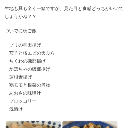
生地も具も全く一緒ですが、見た目と食感どっちがいいで
しょうかね？？
ついでに晩ご飯
・ブリの竜田揚げ
・茄子と桜エビの天ぷら
・ちくわの磯部揚げ
・かぼちゃの磯部揚げ
・蓮根素揚げ
・鶏モモと根菜の煮物
・あおさの味噌汁
・ブロッコリー
・浅漬け