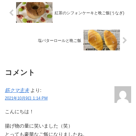
紅茶のシフォンケーキと晩ご飯(うなぎ)
塩バターロールと晩ご飯
コメント
筋クマ主夫
より:
2021年10月9日 1:14 PM
こんにちは！
揚げ物の量に笑いました（笑）
とっても豪華なご飯になりましたね。