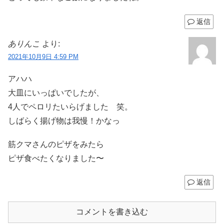
返信
ありんこ
より:
2021年10月9日 4:59 PM
アハハ
大皿にいっぱいでしたが、
4人でペロリたいらげました 笑。
しばらく揚げ物は我慢！かなっ
筋クマさんのピザをみたら
ピザ食べたくなりました〜
返信
コメントを書き込む