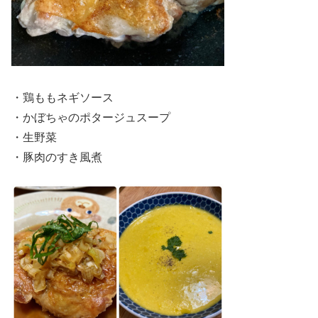
・鶏ももネギソース
・かぼちゃのポタージュスープ
・生野菜
・豚肉のすき風煮