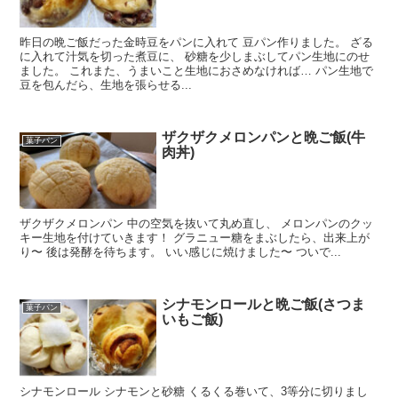
昨日の晩ご飯だった金時豆をパンに入れて 豆パン作りました。 ざる
に入れて汁気を切った煮豆に、 砂糖を少しまぶしてパン生地にのせ
ました。 これまた、うまいこと生地におさめなければ… パン生地で
豆を包んだら、生地を張らせる...
ザクザクメロンパンと晩ご飯(牛
菓子パン
肉丼)
ザクザクメロンパン 中の空気を抜いて丸め直し、 メロンパンのクッ
キー生地を付けていきます！ グラニュー糖をまぶしたら、出来上が
り〜 後は発酵を待ちます。 いい感じに焼けました〜 ついで...
シナモンロールと晩ご飯(さつま
菓子パン
いもご飯)
シナモンロール シナモンと砂糖 くるくる巻いて、3等分に切りまし