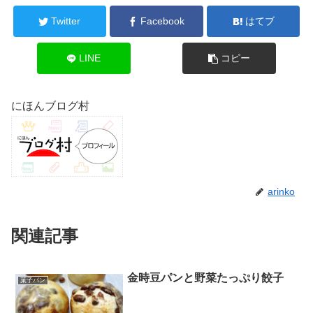
Twitter
Facebook
はてブ
LINE
コピー
にほんブログ村
arinko
関連記事
金時豆パンと野菜たっぷり餃子
菓子パン