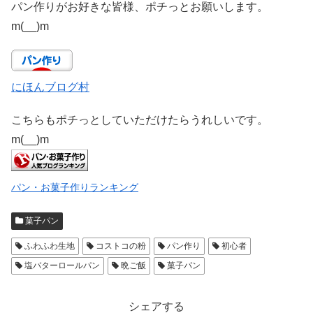
パン作りがお好きな皆様、ポチっとお願いします。
m(__)m
にほんブログ村
こちらもポチっとしていただけたらうれしいです。
m(__)m
パン・お菓子作りランキング
菓子パン
ふわふわ生地
コストコの粉
パン作り
初心者
塩バターロールパン
晩ご飯
菓子パン
シェアする