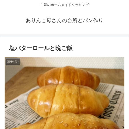
主婦のホームメイドクッキング
ありんこ母さんの台所とパン作り
塩バターロールと晩ご飯
菓子パン