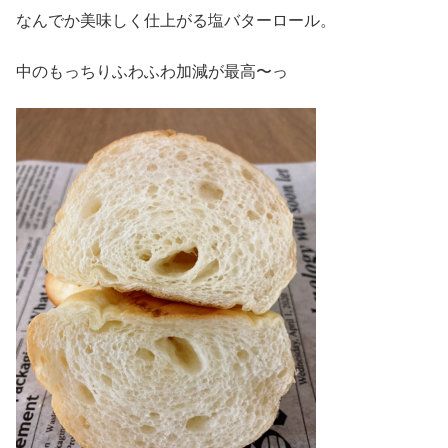
なんでか美味しく仕上がる塩バターロール。
中のもっちりふわふわ加減が最高〜っ