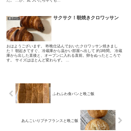
た。 …が、気づいたら早くも...
サクサク！朝焼きクロワッサン
菓子パン
おはようございます。 昨晩仕込んでおいたクロワッサン焼きまし
た！ 朝起きてすぐ、冷蔵庫から温かい部屋へ出して 約1時間。 冷蔵
庫から出した直後と、オーブンに入れる直前。卵をぬったところで
す。 サイズはほとんど変わらず。 ...
ふわふわ食パンと晩ご飯
あんこいりプチフランスと晩ご飯