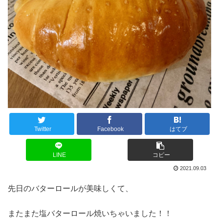
Twitter
Facebook
はてブ
LINE
コピー
2021.09.03
先日のバターロールが美味しくて、
またまた塩バターロール焼いちゃいました！！