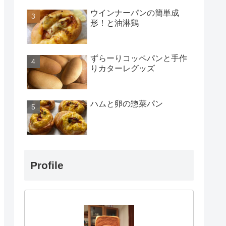
ウインナーパンの簡単成
形！と油淋鶏
ずらーりコッペパンと手作
りカターレグッズ
ハムと卵の惣菜パン
Profile