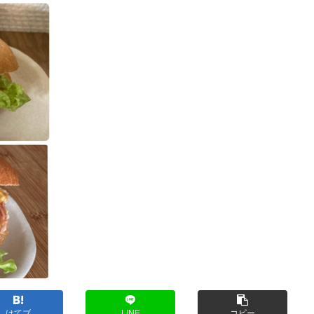
はてブ
LINE
コピー