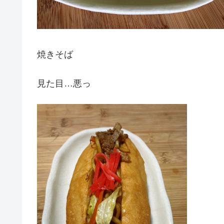
焼きそば
見た目…悪っ