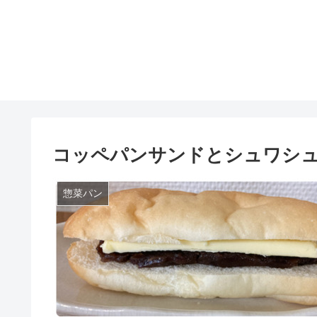
コッペパンサンドとシュワシ
惣菜パン