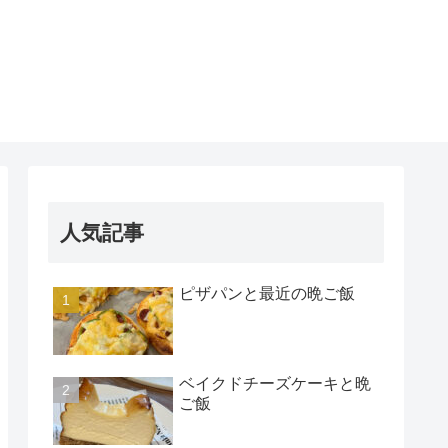
人気記事
ピザパンと最近の晩ご飯
ベイクドチーズケーキと晩
ご飯