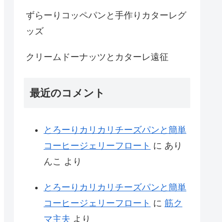
ずらーりコッペパンと手作りカターレグ
ッズ
クリームドーナッツとカターレ遠征
最近のコメント
とろーりカリカリチーズパンと簡単
コーヒージェリーフロート
に
あり
んこ
より
とろーりカリカリチーズパンと簡単
コーヒージェリーフロート
に
筋ク
マ主夫
より