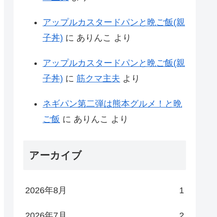
アップルカスタードパンと晩ご飯(親
子丼)
に
ありんこ
より
アップルカスタードパンと晩ご飯(親
子丼)
に
筋クマ主夫
より
ネギパン第二弾は熊本グルメ！と晩
ご飯
に
ありんこ
より
アーカイブ
2026年8月
1
2026年7月
2