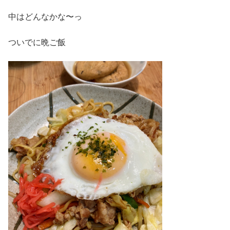
中はどんなかな〜っ
ついでに晩ご飯