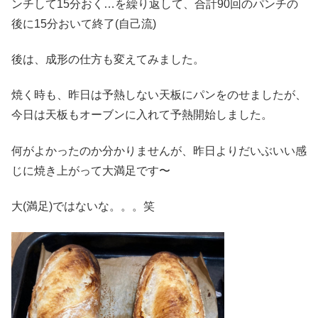
ンチして15分おく…を繰り返して、合計90回のパンチの
後に15分おいて終了(自己流)
後は、成形の仕方も変えてみました。
焼く時も、昨日は予熱しない天板にパンをのせましたが、
今日は天板もオーブンに入れて予熱開始しました。
何がよかったのか分かりませんが、昨日よりだいぶいい感
じに焼き上がって大満足です〜
大(満足)ではないな。。。笑