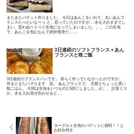
またまたバゲット作りました。 今日はあんこをいれて、丸いあんフ
ランスたべたいなーっ と、思っていたのですが… 水を入れすぎてし
まい、思わぬベトベト生地になってしまいました。。。 この生地
で、あんこを包むなんて絶対無理だ… ...
3日連続のソフトフランス＋あん
バゲット
フランスと晩ご飯
3日連続のフランスパンです。 長らく作っていなかったのですが、
作るとまたハマります 笑。 あんフランスで、 旦那とちょっと遅い
朝ごはん。 今回は生地をいつもの1.5倍にしました…が、、 計算ミス
か、水を入れ混ぜ合わせると ...
ヨーグルト生地のバゲットに挑戦！！と
お好み焼き