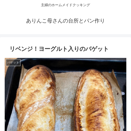
主婦のホームメイドクッキング
ありんこ母さんの台所とパン作り
リベンジ！ヨーグルト入りのバゲット
バゲット