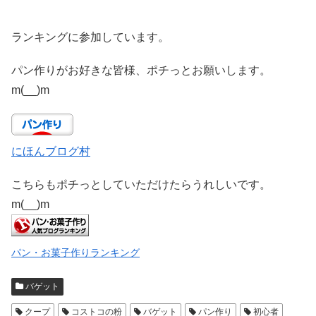
ランキングに参加しています。
パン作りがお好きな皆様、ポチっとお願いします。
m(__)m
にほんブログ村
こちらもポチっとしていただけたらうれしいです。
m(__)m
パン・お菓子作りランキング
バゲット
クープ
コストコの粉
バゲット
パン作り
初心者