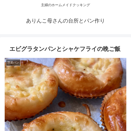
主婦のホームメイドクッキング
ありんこ母さんの台所とパン作り
エビグラタンパンとシャケフライの晩ご飯
惣菜パン