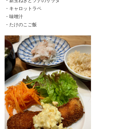
・新玉ねぎとツナのサラダ
・キャロットラペ
・味噌汁
・たけのこご飯