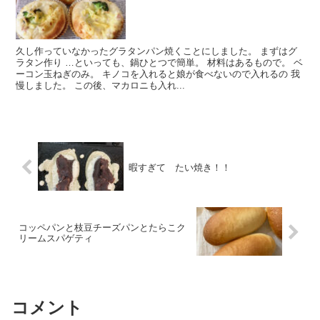
久し作っていなかったグラタンパン焼くことにしました。 まずはグ
ラタン作り …といっても、鍋ひとつで簡単。 材料はあるもので。 ベ
ーコン玉ねぎのみ。 キノコを入れると娘が食べないので入れるの 我
慢しました。 この後、マカロニも入れ...
暇すぎて たい焼き！！
コッペパンと枝豆チーズパンとたらこク
リームスパゲティ
コメント