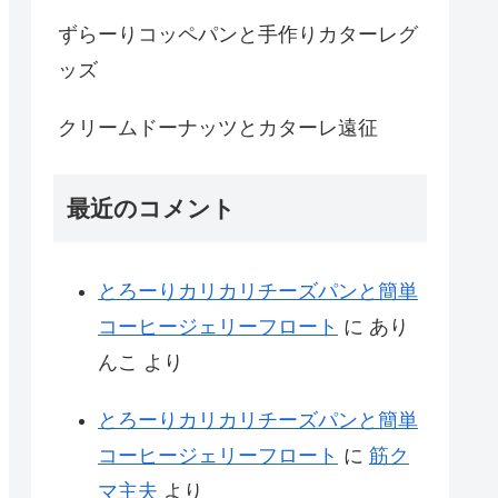
ずらーりコッペパンと手作りカターレグ
ッズ
クリームドーナッツとカターレ遠征
最近のコメント
とろーりカリカリチーズパンと簡単
コーヒージェリーフロート
に
あり
んこ
より
とろーりカリカリチーズパンと簡単
コーヒージェリーフロート
に
筋ク
マ主夫
より