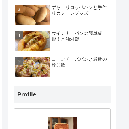
ずらーりコッペパンと手作
りカターレグッズ
ウインナーパンの簡単成
形！と油淋鶏
コーンチーズパンと最近の
晩ご飯
Profile