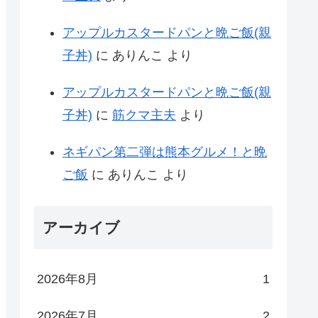
アップルカスタードパンと晩ご飯(親
子丼)
に
ありんこ
より
アップルカスタードパンと晩ご飯(親
子丼)
に
筋クマ主夫
より
ネギパン第二弾は熊本グルメ！と晩
ご飯
に
ありんこ
より
アーカイブ
2026年8月
1
2026年7月
2