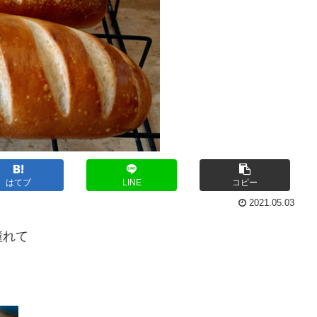
はてブ
LINE
コピー
2021.05.03
憧れて