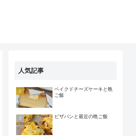
人気記事
ベイクドチーズケーキと晩
ご飯
ピザパンと最近の晩ご飯