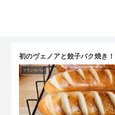
初のヴェノアと餃子バク焼き！
フランスパン