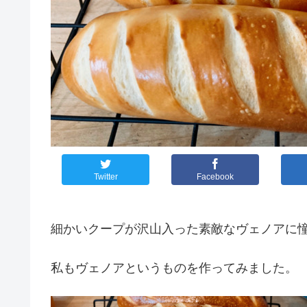
Twitter
Facebook
細かいクープが沢山入った素敵なヴェノアに
私もヴェノアというものを作ってみました。