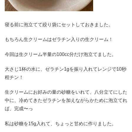
寝る前に泡立てて絞り袋にセットしておきました。
もちろん生クリームはゼラチン入りの生クリーム！
今回は生クリーム半量の100cc分だけ泡立てました。
大さじ1杯の水に、ゼラチン1gを振り入れてレンジで10秒
程チン！
生クリームにお好みの量の砂糖をいれて、八分立てにした
中に、冷めてきたゼラチンを加えながらかために泡立てれ
ば、完成〜っ
私は砂糖を15g入れて、ちょっと甘めに作りました。