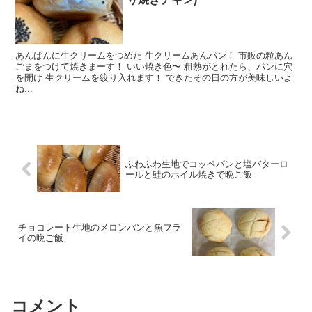
あんぱんに生クリームをつめた 生クリームあんパン！ 市販の粒あん
ごまをつけて焼きまーす！ いい焼き色〜 粗熱がとれたら、パンに穴
を開け 生クリームを絞り入れます！ できたその日の方が美味しいよ
ね...
ふわふわ生地でコッペパンと塩バターロ
ールと鮭のホイル焼きで晩ご飯
チョコレート生地のメロンパンと魚フラ
イの晩ご飯
コメント