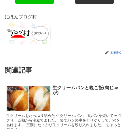
にほんブログ村
arinko
関連記事
生クリームパンと晩ご飯(肉じゃ
菓子パン
が)
生クリームをたっぷり詰めた 生クリームパン。 丸パンを焼いて〜 生
クリーム朝から泡立てました。 箸でパンの中をぐりぐりして、穴を
あけます。 空洞にたっぷり生クリームを絞り入れました。 ちょっと