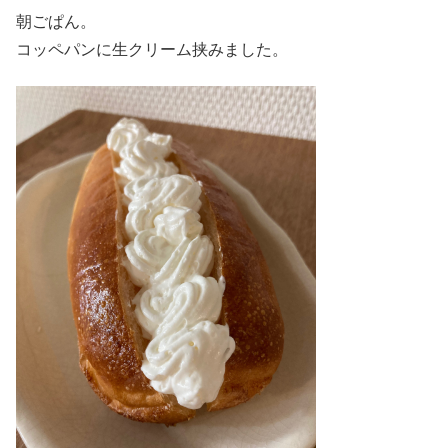
朝ごぱん。
コッペパンに生クリーム挟みました。