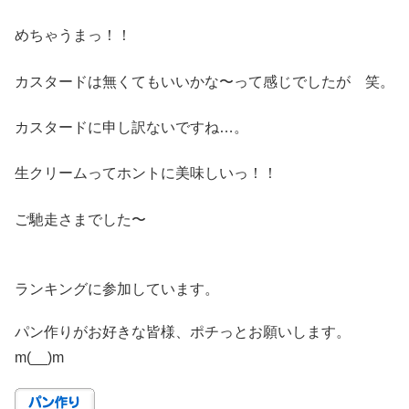
めちゃうまっ！！
カスタードは無くてもいいかな〜って感じでしたが 笑。
カスタードに申し訳ないですね…。
生クリームってホントに美味しいっ！！
ご馳走さまでした〜
ランキングに参加しています。
パン作りがお好きな皆様、ポチっとお願いします。
m(__)m