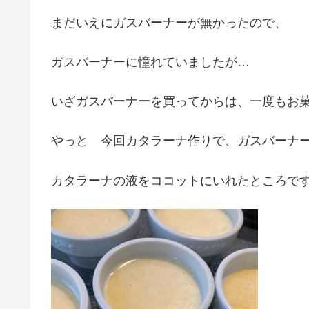
まだいえにガスバーナーが無かったので、
ガスバーナーに憧れていましたが…
いざガスバーナーを買ってからは、一度もお
やっと 今回カタラーナ作りで、ガスバーナ
カタラーナの液をココットにいれたところで