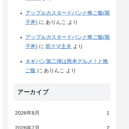
アップルカスタードパンと晩ご飯(親
子丼)
に
ありんこ
より
アップルカスタードパンと晩ご飯(親
子丼)
に
筋クマ主夫
より
ネギパン第二弾は熊本グルメ！と晩
ご飯
に
ありんこ
より
アーカイブ
2026年8月
1
2026年7月
2