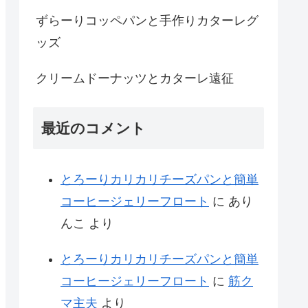
ずらーりコッペパンと手作りカターレグ
ッズ
クリームドーナッツとカターレ遠征
最近のコメント
とろーりカリカリチーズパンと簡単
コーヒージェリーフロート
に
あり
んこ
より
とろーりカリカリチーズパンと簡単
コーヒージェリーフロート
に
筋ク
マ主夫
より