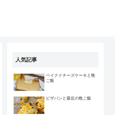
人気記事
ベイクドチーズケーキと晩
ご飯
ピザパンと最近の晩ご飯