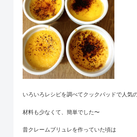
いろいろレシピを調べてクックパッドで人気
材料も少なくて、簡単でした〜
昔クレームブリュレを作っていた頃は