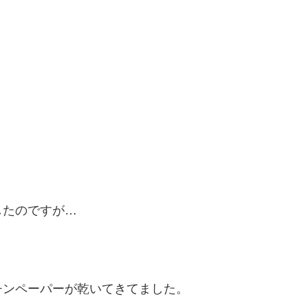
したのですが…
チンペーパーが乾いてきてました。