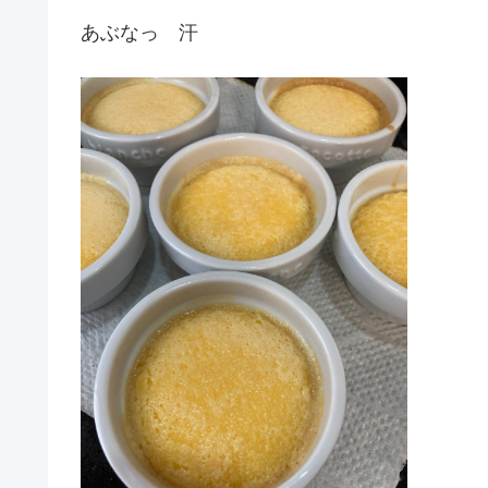
あぶなっ 汗