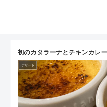
初のカタラーナとチキンカレ
デザート