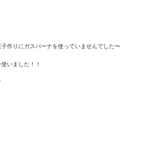
菓子作りにガスバーナを使っていませんでした〜
ー使いました！！
す