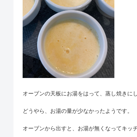
オーブンの天板にお湯をはって、蒸し焼きに
どうやら、お湯の量が少なかったようです。
オーブンから出すと、お湯が無くなってキッ