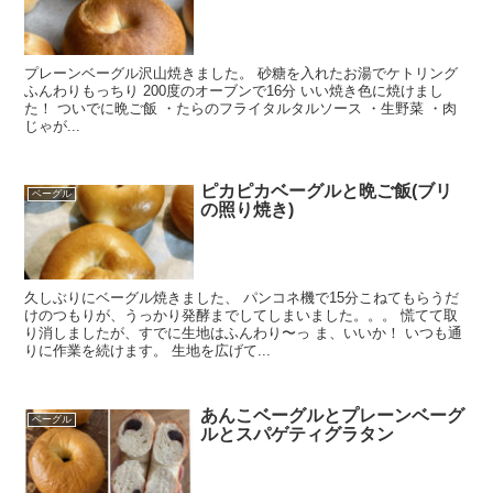
プレーンベーグル沢山焼きました。 砂糖を入れたお湯でケトリング
ふんわりもっちり 200度のオーブンで16分 いい焼き色に焼けまし
た！ ついでに晩ご飯 ・たらのフライタルタルソース ・生野菜 ・肉
じゃが...
ピカピカベーグルと晩ご飯(ブリ
ベーグル
の照り焼き)
久しぶりにベーグル焼きました、 パンコネ機で15分こねてもらうだ
けのつもりが、うっかり発酵までしてしまいました。。。 慌てて取
り消しましたが、すでに生地はふんわり〜っ ま、いいか！ いつも通
りに作業を続けます。 生地を広げて...
あんこベーグルとプレーンベーグ
ベーグル
ルとスパゲティグラタン