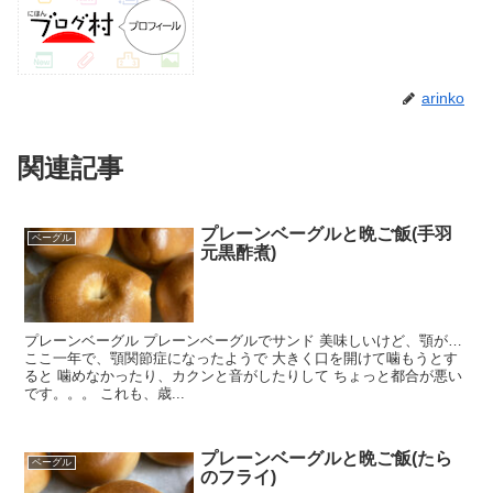
arinko
関連記事
プレーンベーグルと晩ご飯(手羽
ベーグル
元黒酢煮)
プレーンベーグル プレーンベーグルでサンド 美味しいけど、顎が…
ここ一年で、顎関節症になったようで 大きく口を開けて噛もうとす
ると 噛めなかったり、カクンと音がしたりして ちょっと都合が悪い
です。。。 これも、歳...
プレーンベーグルと晩ご飯(たら
ベーグル
のフライ)