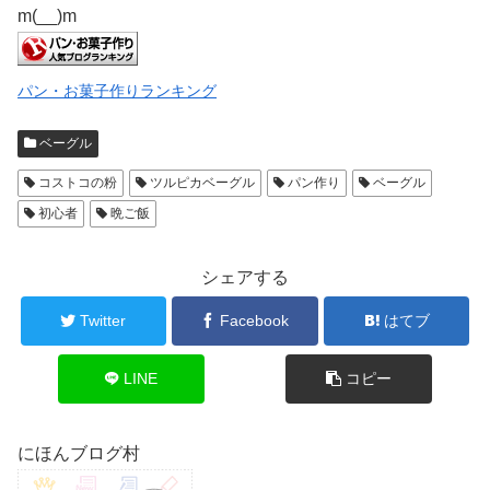
m(__)m
パン・お菓子作りランキング
ベーグル
コストコの粉
ツルピカベーグル
パン作り
ベーグル
初心者
晩ご飯
シェアする
Twitter
Facebook
はてブ
LINE
コピー
にほんブログ村