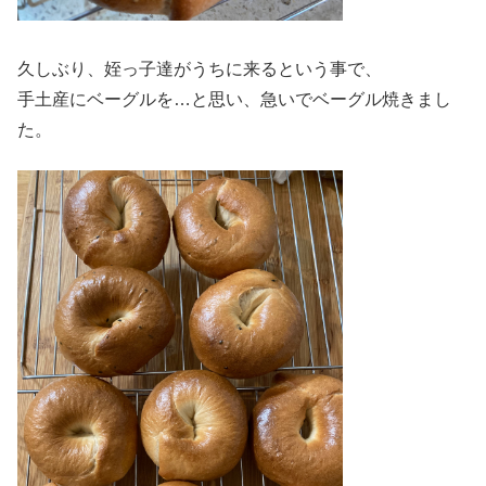
久しぶり、姪っ子達がうちに来るという事で、
手土産にベーグルを…と思い、急いでベーグル焼きまし
た。