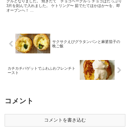
グルとなりました。 焼きたて チョコベーグルっ チョコはたっぷり
3片を刻んで入れました。 ケトリング〜 茹でたてほかほか〜を、即
オーブンへ！ ...
サクサクえびグラタンパンと麻婆茄子の
晩ご飯
カチカチバゲットでふわふわフレンチト
ースト
コメント
コメントを書き込む