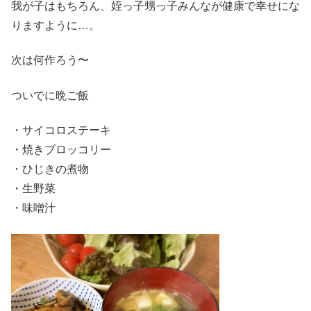
我が子はもちろん、姪っ子甥っ子みんなが健康で幸せにな
りますように…。
次は何作ろう〜
ついでに晩ご飯
・サイコロステーキ
・焼きブロッコリー
・ひじきの煮物
・生野菜
・味噌汁