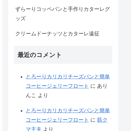
ずらーりコッペパンと手作りカターレグ
ッズ
クリームドーナッツとカターレ遠征
最近のコメント
とろーりカリカリチーズパンと簡単
コーヒージェリーフロート
に
あり
んこ
より
とろーりカリカリチーズパンと簡単
コーヒージェリーフロート
に
筋ク
マ主夫
より