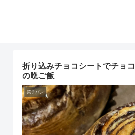
折り込みチョコシートでチョ
の晩ご飯
菓子パン