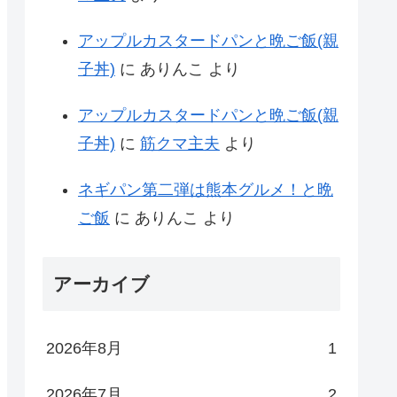
アップルカスタードパンと晩ご飯(親
子丼)
に
ありんこ
より
アップルカスタードパンと晩ご飯(親
子丼)
に
筋クマ主夫
より
ネギパン第二弾は熊本グルメ！と晩
ご飯
に
ありんこ
より
アーカイブ
2026年8月
1
2026年7月
2