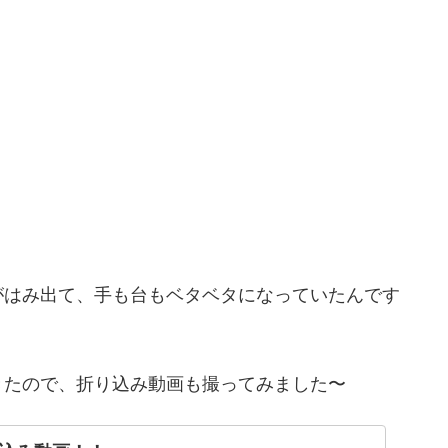
がはみ出て、手も台もベタベタになっていたんです
きたので、折り込み動画も撮ってみました〜