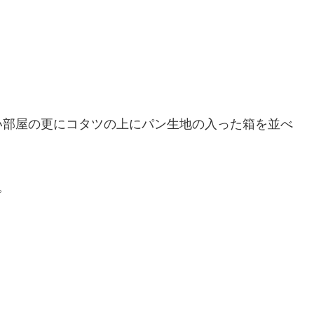
い部屋の更にコタツの上にパン生地の入った箱を並べ
。