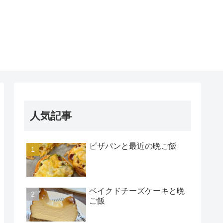
人気記事
ピザパンと最近の晩ご飯
ベイクドチーズケーキと晩
ご飯