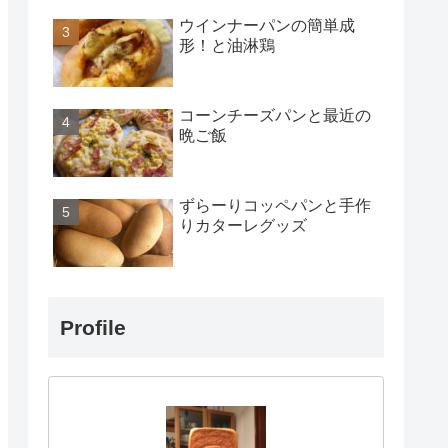
ウインナーパンの簡単成
形！と油淋鶏
コーンチーズパンと最近の
晩ご飯
ずらーりコッペパンと手作
りカターレグッズ
Profile