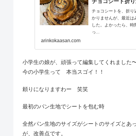
チョコシート折り
チョコシートを、折り
かりませんが、最近は
した。よかったら、時
っ...
arinkokaasan.com
小学生の娘が、頑張って編集してくれました
今の小学生って 本当スゴイ！！
頼りになりますわー 笑笑
最初のパン生地でシートを包む時
全然パン生地のサイズがシートのサイズとあ
が、改善点です。