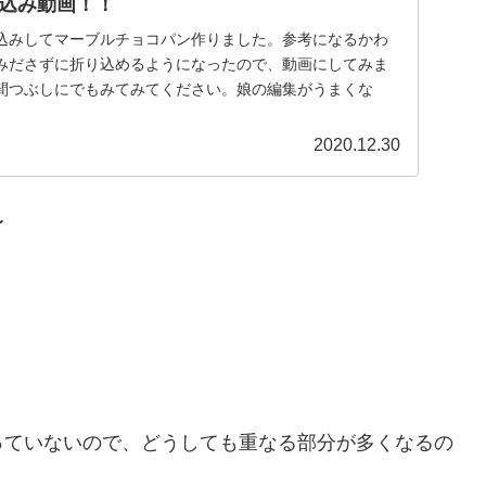
込み動画！！
込みしてマーブルチョコパン作りました。参考になるかわ
みださずに折り込めるようになったので、動画にしてみま
間つぶしにでもみてみてください。娘の編集がうまくな
2020.12.30
〜
っていないので、どうしても重なる部分が多くなるの