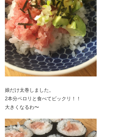
娘だけ太巻しました。
2本分ペロリと食べてビックリ！！
大きくなるわ〜