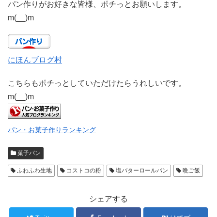
パン作りがお好きな皆様、ポチっとお願いします。
m(__)m
にほんブログ村
こちらもポチっとしていただけたらうれしいです。
m(__)m
パン・お菓子作りランキング
菓子パン
ふわふわ生地
コストコの粉
塩バターロールパン
晩ご飯
シェアする