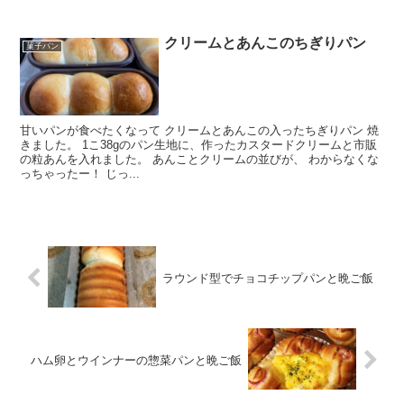
クリームとあんこのちぎりパン
菓子パン
甘いパンが食べたくなって クリームとあんこの入ったちぎりパン 焼
きました。 1こ38gのパン生地に、作ったカスタードクリームと市販
の粒あんを入れました。 あんことクリームの並びが、 わからなくな
っちゃったー！ じっ...
ラウンド型でチョコチップパンと晩ご飯
ハム卵とウインナーの惣菜パンと晩ご飯