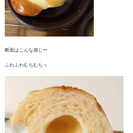
断面はこんな感じ〜
ふわふわむちむちっ