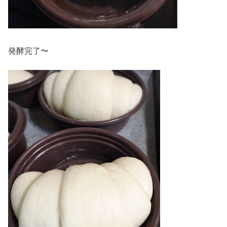
発酵完了〜