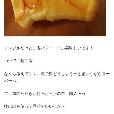
シンプルだけど、塩バターロール美味しいです！
ついでに晩ご飯
なんも考えてなく…晩ご飯どうしよう〜と思いながらスー
パーへ。
マグロのたたきが特売だったので、購入〜っ
後は肉を使って豚汁でいいっか〜