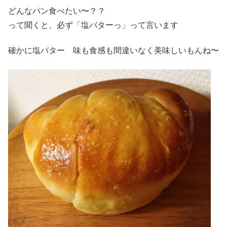
どんなパン食べたい〜？？
って聞くと、必ず「塩バターっ」って言います
確かに塩バター 味も食感も間違いなく美味しいもんね〜