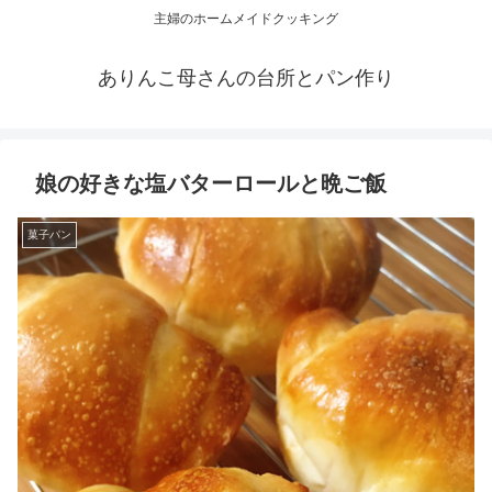
主婦のホームメイドクッキング
ありんこ母さんの台所とパン作り
娘の好きな塩バターロールと晩ご飯
菓子パン