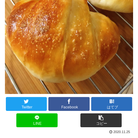
Twitter
Facebook
はてブ
LINE
コピー
2020.11.25