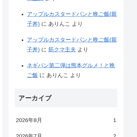
アップルカスタードパンと晩ご飯(親
子丼)
に
ありんこ
より
アップルカスタードパンと晩ご飯(親
子丼)
に
筋クマ主夫
より
ネギパン第二弾は熊本グルメ！と晩
ご飯
に
ありんこ
より
アーカイブ
2026年8月
1
2026年7月
2