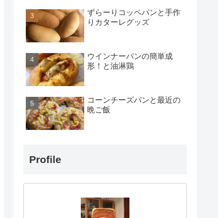
ずらーりコッペパンと手作
りカターレグッズ
ウインナーパンの簡単成
形！と油淋鶏
コーンチーズパンと最近の
晩ご飯
Profile