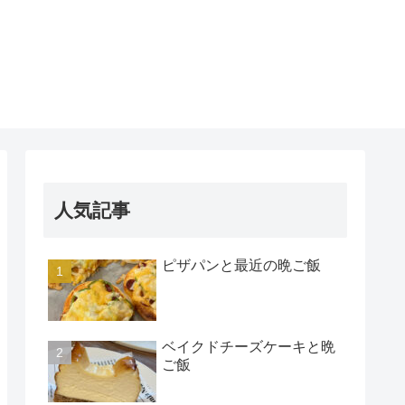
人気記事
ピザパンと最近の晩ご飯
ベイクドチーズケーキと晩
ご飯