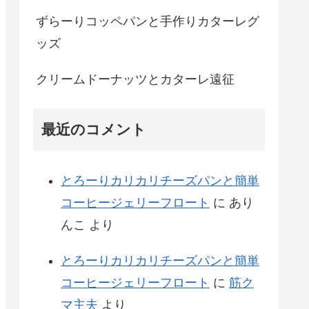
ずらーりコッペパンと手作りカターレグ
ッズ
クリームドーナッツとカターレ遠征
最近のコメント
とろーりカリカリチーズパンと簡単
コーヒージェリーフロート
に
あり
んこ
より
とろーりカリカリチーズパンと簡単
コーヒージェリーフロート
に
筋ク
マ主夫
より