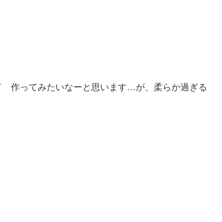
て 作ってみたいなーと思います…が、柔らか過ぎる