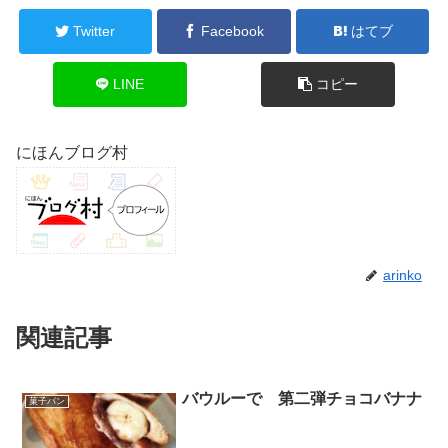
Twitter
Facebook
はてブ
LINE
コピー
にほんブログ村
arinko
関連記事
バウルーで 第二弾チョコバナナ
菓子パン