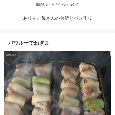
主婦のホームメイドクッキング
ありんこ母さんの台所とパン作り
バウルーでねぎま
調理器具