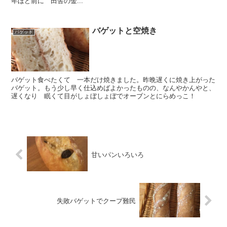
年ほど前に 田舎の金...
バゲットと空焼き
バゲット
バゲット食べたくて 一本だけ焼きました。昨晩遅くに焼き上がった
バゲット。もう少し早く仕込めばよかったものの、なんやかんやと、
遅くなり 眠くて目がしょぼしょぼでオーブンとにらめっこ！
甘いパンいろいろ
失敗バゲットでクープ難民