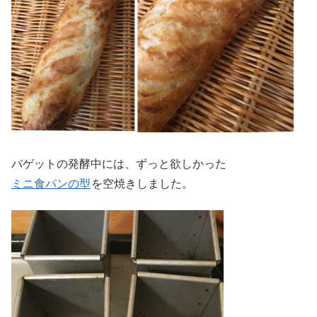
バゲットの発酵中には、ずっと欲しかった
ミニ食パンの型
を空焼きしました。