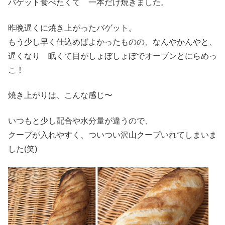
バゲット食べたくて 一本だけ焼きました。
昨晩遅くに焼き上がったバゲット。
もう少し早く仕込めばよかったものの、なんやかんやと、
遅くなり 眠くて目がしょぼしょぼでオーブンとにらめっ
こ！
焼き上がりは、こんな感じ〜
いつもと少し配合や水分量が違うので、
クープが入れやすく、ついつい沢山クープいれてしまいま
した(笑)