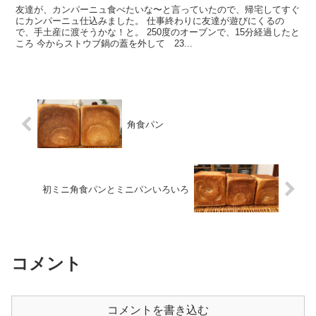
友達が、カンパーニュ食べたいな〜と言っていたので、帰宅してすぐ
にカンパーニュ仕込みました。 仕事終わりに友達が遊びにくるの
で、手土産に渡そうかな！と。 250度のオーブンで、15分経過したと
ころ 今からストウブ鍋の蓋を外して 23...
角食パン
初ミニ角食パンとミニパンいろいろ
コメント
コメントを書き込む