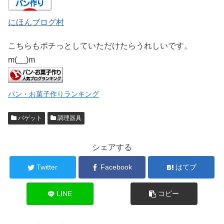
にほんブログ村
こちらもポチっとしていただけたらうれしいです。
m(__)m
パン・お菓子作りランキング
バゲット
調理器具
シェアする
Twitter
Facebook
はてブ
LINE
コピー