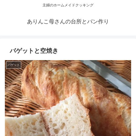
主婦のホームメイドクッキング
ありんこ母さんの台所とパン作り
バゲットと空焼き
バゲット