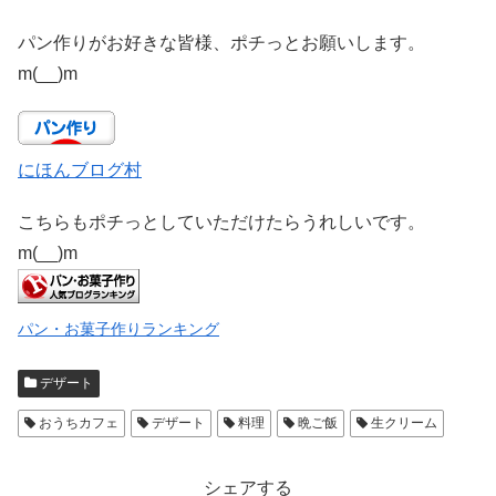
パン作りがお好きな皆様、ポチっとお願いします。
m(__)m
にほんブログ村
こちらもポチっとしていただけたらうれしいです。
m(__)m
パン・お菓子作りランキング
デザート
おうちカフェ
デザート
料理
晩ご飯
生クリーム
シェアする