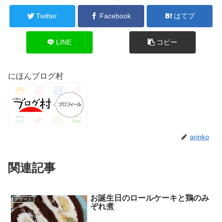
Twitter
Facebook
はてブ
LINE
コピー
にほんブログ村
arinko
関連記事
お誕生日のロールケーキと鶏のみ
デザート
ぞれ煮