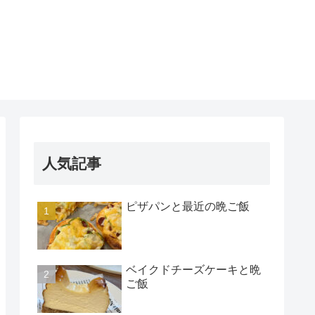
人気記事
ピザパンと最近の晩ご飯
ベイクドチーズケーキと晩
ご飯