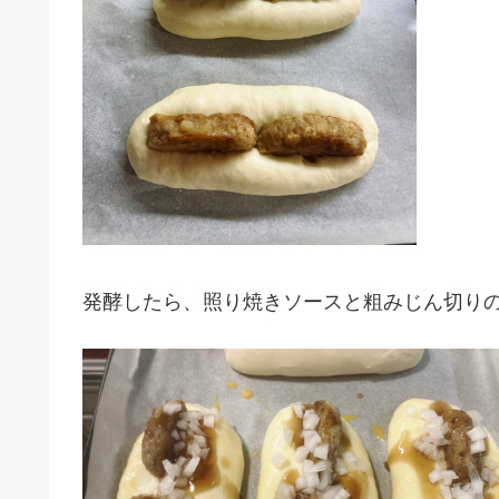
発酵したら、照り焼きソースと粗みじん切り