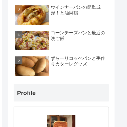
ウインナーパンの簡単成
形！と油淋鶏
コーンチーズパンと最近の
晩ご飯
ずらーりコッペパンと手作
りカターレグッズ
Profile