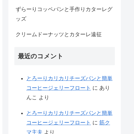
ずらーりコッペパンと手作りカターレグ
ッズ
クリームドーナッツとカターレ遠征
最近のコメント
とろーりカリカリチーズパンと簡単
コーヒージェリーフロート
に
あり
んこ
より
とろーりカリカリチーズパンと簡単
コーヒージェリーフロート
に
筋ク
マ主夫
より