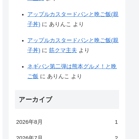
アップルカスタードパンと晩ご飯(親
子丼)
に
ありんこ
より
アップルカスタードパンと晩ご飯(親
子丼)
に
筋クマ主夫
より
ネギパン第二弾は熊本グルメ！と晩
ご飯
に
ありんこ
より
アーカイブ
2026年8月
1
2026年7月
2