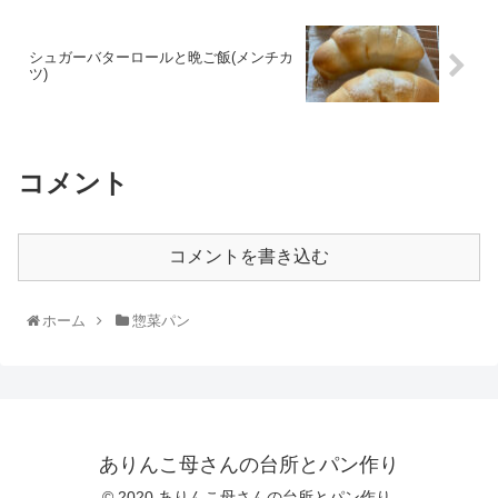
シュガーバターロールと晩ご飯(メンチカ
ツ)
コメント
コメントを書き込む
ホーム
惣菜パン
ありんこ母さんの台所とパン作り
© 2020 ありんこ母さんの台所とパン作り.