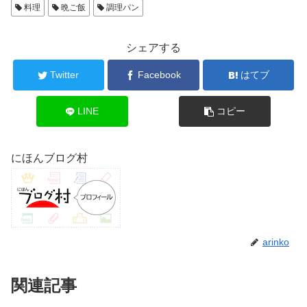
料理
晩ご飯
調理パン
シェアする
Twitter
Facebook
はてブ
LINE
コピー
にほんブログ村
arinko
関連記事