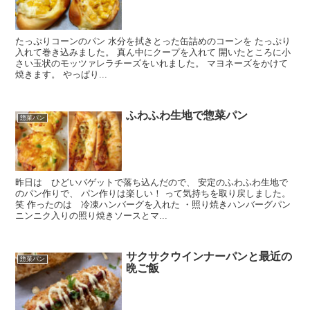
たっぷりコーンのパン 水分を拭きとった缶詰めのコーンを たっぷり
入れて巻き込みました。 真ん中にクープを入れて 開いたところに小
さい玉状のモッツァレラチーズをいれました。 マヨネーズをかけて
焼きます。 やっぱり...
ふわふわ生地で惣菜パン
惣菜パン
昨日は ひどいバゲットで落ち込んだので、 安定のふわふわ生地で
のパン作りで、 パン作りは楽しい！ って気持ちを取り戻しました。
笑 作ったのは 冷凍ハンバーグを入れた ・照り焼きハンバーグパン
ニンニク入りの照り焼きソースとマ...
サクサクウインナーパンと最近の
惣菜パン
晩ご飯