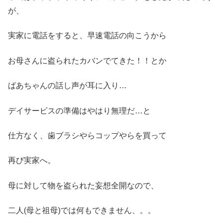
が、
実家に電話をすると、早速電話の向こうから
お母さんに盗られたカバンでてきた！！とか
ばあちゃんの話し声が耳に入り…
デイサービスの準備はやはり無理だ…と
仕方なく、歯ブラシやらコップやらを買って
再び実家へ。
母に対して物を盗られた妄想全開なので、
二人(母と祖母)では何もできません、。。