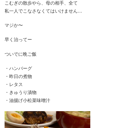
こむぎの散歩やら、母の相手、全て
私一人でこなさなくてはいけません…
マジか〜
早く治ってー
ついでに晩ご飯
・ハンバーグ
・昨日の煮物
・レタス
・きゅうり漬物
・油揚げ小松菜味噌汁