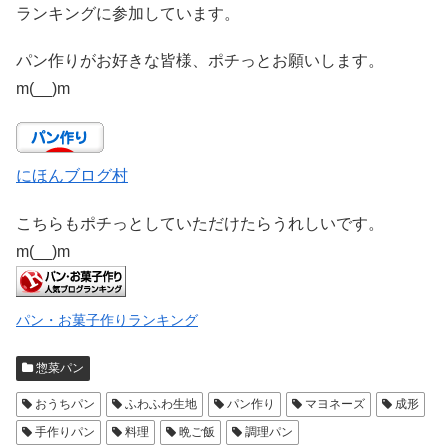
ランキングに参加しています。
パン作りがお好きな皆様、ポチっとお願いします。
m(__)m
にほんブログ村
こちらもポチっとしていただけたらうれしいです。
m(__)m
パン・お菓子作りランキング
惣菜パン
おうちパン
ふわふわ生地
パン作り
マヨネーズ
成形
手作りパン
料理
晩ご飯
調理パン