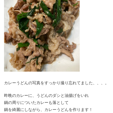
カレーうどんの写真をすっかり撮り忘れてました、、、。
昨晩のカレーに、うどんのダシと油揚げをいれ
鍋の周りについたカレーも落として
鍋を綺麗にしながら、カレーうどんを作ります！