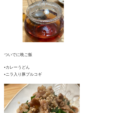
ついでに晩ご飯
•カレーうどん
•ニラ入り豚プルコギ