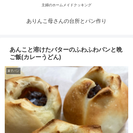
主婦のホームメイドクッキング
ありんこ母さんの台所とパン作り
あんこと溶けたバターのふわふわパンと晩
ご飯(カレーうどん)
菓子パン