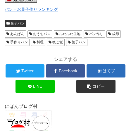
パン・お菓子作りランキング
菓子パン
あんぱん
おうちパン
ふわふわ生地
パン作り
成形
手作りパン
料理
晩ご飯
菓子パン
シェアする
Twitter
Facebook
はてブ
LINE
コピー
にほんブログ村