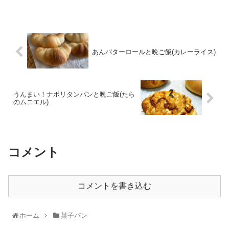
あんバターロールと晩ご飯(カレーライス)
うんまい！ナポリタンパンと晩ご飯(たら
のムニエル).
コメント
コメントを書き込む
ホーム
菓子パン