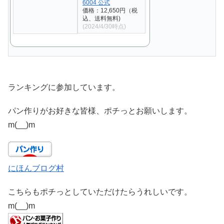
6004 公式
価格：12,650円（税
込、送料無料)
(2024/4/30時点)
ランキングに参加しています。
パン作りがお好きな皆様、ポチっとお願いします。
m(__)m
にほんブログ村
こちらもポチっとしていただけたらうれしいです。
m(__)m