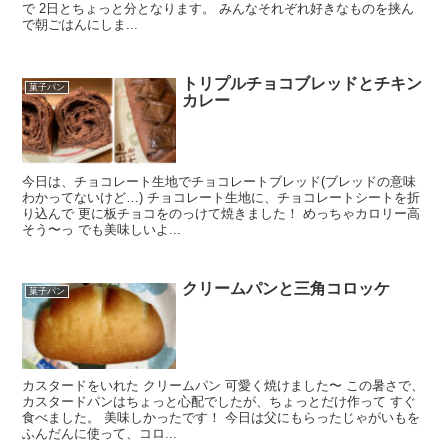
で 2日とちょっと分となります。 みんなそれぞれ好きなものを挟ん
で朝ごはんにしま...
トリプルチョコブレッドとチキン
菓子パン
カレー
今日は、チョコレート生地でチョコレートブレッド(ブレッドの意味
わかってないけど…) チョコレート生地に、チョコレートシートを折
り込んで 更に板チョコをのっけて焼きました！ めっちゃカロリー高
そう〜っ でも美味しいよ...
クリームパンと三角コロッケ
菓子パン
カスタードをいれた クリームパン 可愛く焼けました〜 この暑さで、
カスタードパンはちょっと心配でしたが、ちょっとだけ作って すぐ
食べました。 美味しかったです！ 今日は父にもらったじゃがいもを
ふんだんに使って、コロ...