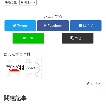
晩ご飯
調理パン
シェアする
Twitter
Facebook
はてブ
LINE
コピー
にほんブログ村
arinko
関連記事