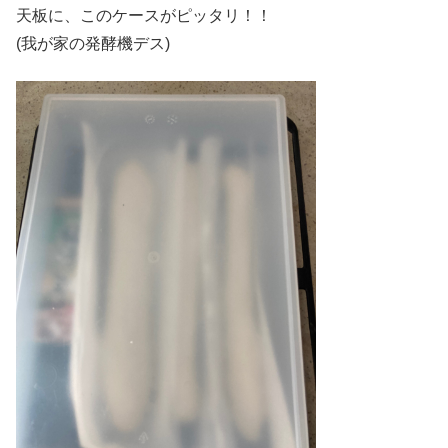
天板に、このケースがピッタリ！！
(我が家の発酵機デス)