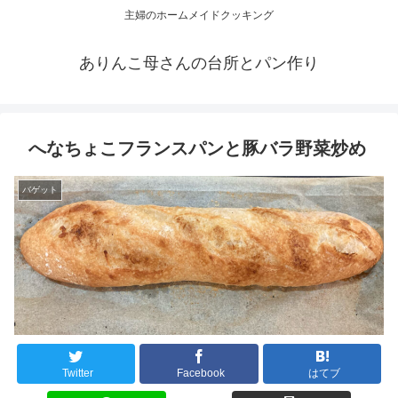
主婦のホームメイドクッキング
ありんこ母さんの台所とパン作り
へなちょこフランスパンと豚バラ野菜炒め
バゲット
Twitter
Facebook
はてブ