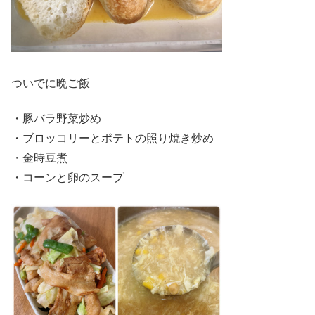
ついでに晩ご飯
・豚バラ野菜炒め
・ブロッコリーとポテトの照り焼き炒め
・金時豆煮
・コーンと卵のスープ