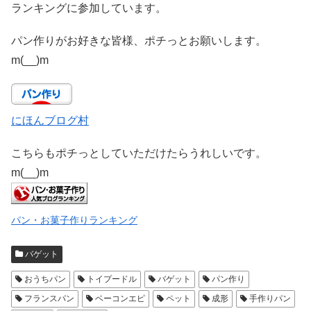
ランキングに参加しています。
パン作りがお好きな皆様、ポチっとお願いします。
m(__)m
にほんブログ村
こちらもポチっとしていただけたらうれしいです。
m(__)m
パン・お菓子作りランキング
バゲット
おうちパン
トイプードル
バゲット
パン作り
フランスパン
ベーコンエピ
ペット
成形
手作りパン