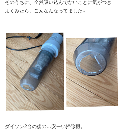
そのうちに、全然吸い込んでないことに気がつき
よくみたら、こんなんなってました⤵︎
ダイソン2台の後の…安ーい掃除機。