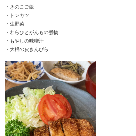
・きのこご飯
・トンカツ
・生野菜
・わらびとがんもの煮物
・もやしの味噌汁
・大根の皮きんぴら