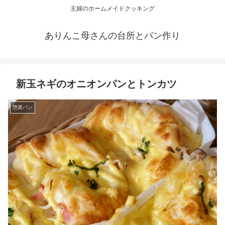
主婦のホームメイドクッキング
ありんこ母さんの台所とパン作り
新玉ネギのオニオンパンとトンカツ
惣菜パン