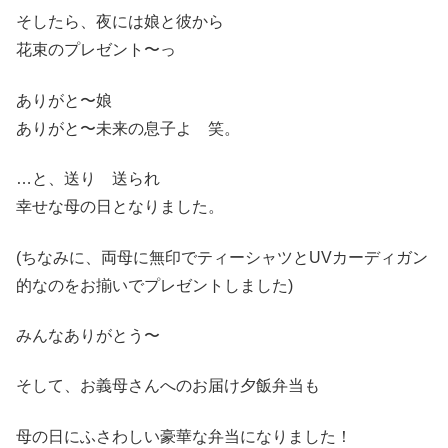
そしたら、夜には娘と彼から
花束のプレゼント〜っ
ありがと〜娘
ありがと〜未来の息子よ 笑。
…と、送り 送られ
幸せな母の日となりました。
(ちなみに、両母に無印でティーシャツとUVカーディガン
的なのをお揃いでプレゼントしました)
みんなありがとう〜
そして、お義母さんへのお届け夕飯弁当も
母の日にふさわしい豪華な弁当になりました！