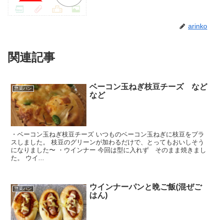
arinko
関連記事
ベーコン玉ねぎ枝豆チーズ など
惣菜パン
など
・ベーコン玉ねぎ枝豆チーズ いつものベーコン玉ねぎに枝豆をプラ
スしました。 枝豆のグリーンが加わるだけで、とってもおいしそう
になりました〜 ・ウインナー 今回は型に入れず そのまま焼きまし
た。 ウイ...
ウインナーパンと晩ご飯(混ぜご
惣菜パン
はん)