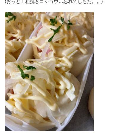
(おっと！粗挽きコショウ…忘れてしもた。。)