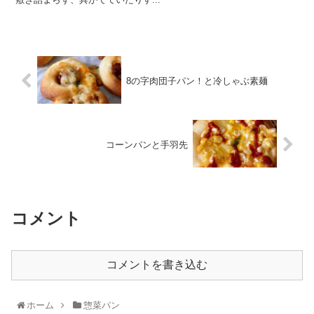
8の字肉団子パン！と冷しゃぶ素麺
コーンパンと手羽先
コメント
コメントを書き込む
ホーム
惣菜パン