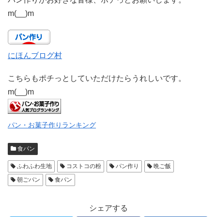
m(__)m
にほんブログ村
こちらもポチっとしていただけたらうれしいです。
m(__)m
パン・お菓子作りランキング
食パン
ふわふわ生地
コストコの粉
パン作り
晩ご飯
朝ごパン
食パン
シェアする