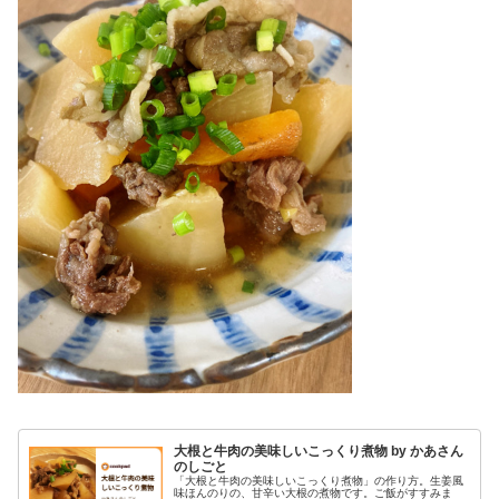
大根と牛肉の美味しいこっくり煮物 by かあさん
のしごと
「大根と牛肉の美味しいこっくり煮物」の作り方。生姜風
味ほんのりの、甘辛い大根の煮物です。ご飯がすすみま