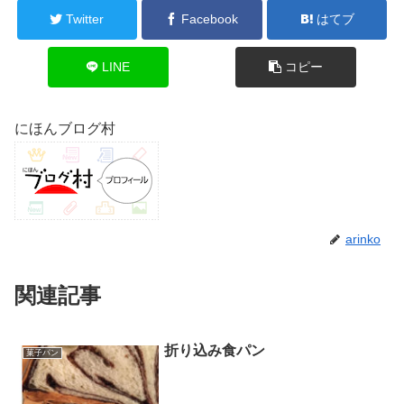
Twitter
Facebook
はてブ
LINE
コピー
にほんブログ村
arinko
関連記事
折り込み食パン
菓子パン