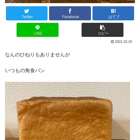
Twitter
Facebook
はてブ
LINE
コピー
2021.10.19
なんのひねりもありませんが
いつもの角食パン