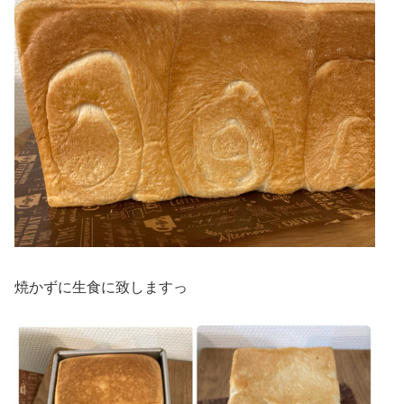
焼かずに生食に致しますっ