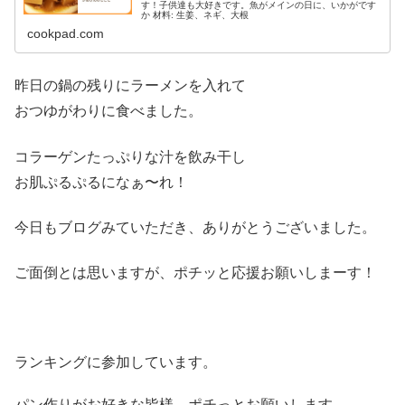
す！子供達も大好きです。魚がメインの日に、いかがです
か 材料: 生姜、ネギ、大根
cookpad.com
昨日の鍋の残りにラーメンを入れて
おつゆがわりに食べました。
コラーゲンたっぷりな汁を飲み干し
お肌ぷるぷるになぁ〜れ！
今日もブログみていただき、ありがとうございました。
ご面倒とは思いますが、ポチッと応援お願いしまーす！
ランキングに参加しています。
パン作りがお好きな皆様、ポチっとお願いします。