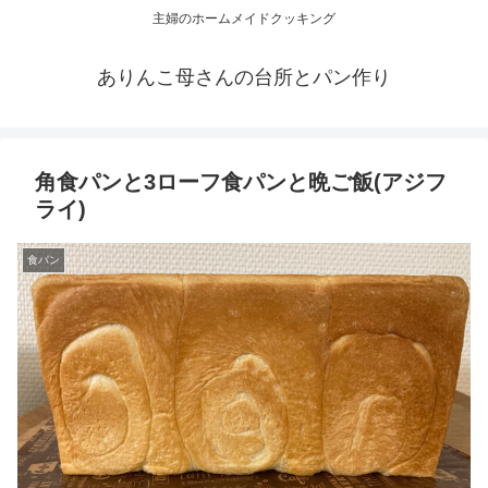
主婦のホームメイドクッキング
ありんこ母さんの台所とパン作り
角食パンと3ローフ食パンと晩ご飯(アジフ
ライ)
食パン