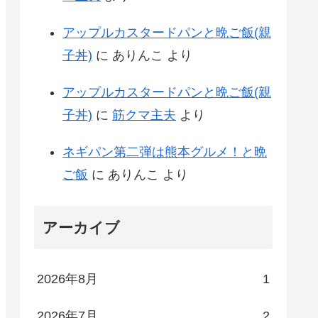
アップルカスタードパンと晩ご飯(親
子丼)
に
ありんこ
より
アップルカスタードパンと晩ご飯(親
子丼)
に
筋クマ主夫
より
ネギパン第二弾は熊本グルメ！と晩
ご飯
に
ありんこ
より
アーカイブ
2026年8月
1
2026年7月
2