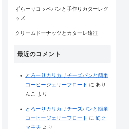
ずらーりコッペパンと手作りカターレグ
ッズ
クリームドーナッツとカターレ遠征
最近のコメント
とろーりカリカリチーズパンと簡単
コーヒージェリーフロート
に
あり
んこ
より
とろーりカリカリチーズパンと簡単
コーヒージェリーフロート
に
筋ク
マ主夫
より