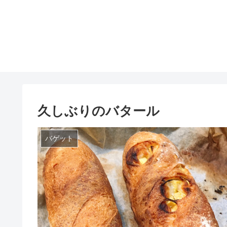
久しぶりのバタール
バゲット