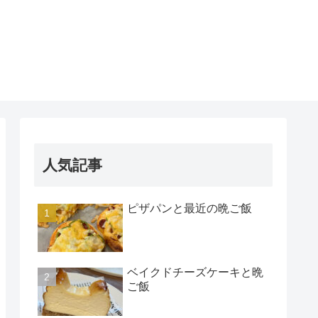
人気記事
ピザパンと最近の晩ご飯
ベイクドチーズケーキと晩
ご飯