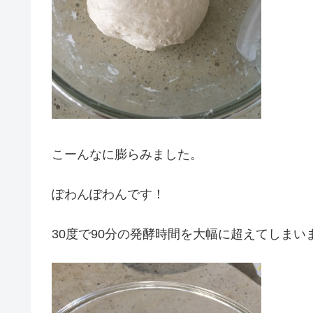
こーんなに膨らみました。
ぽわんぽわんです！
30度で90分の発酵時間を大幅に超えてしまい