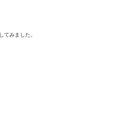
してみました。