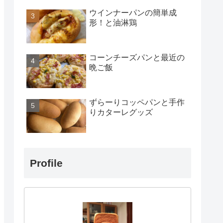
ウインナーパンの簡単成
形！と油淋鶏
コーンチーズパンと最近の
晩ご飯
ずらーりコッペパンと手作
りカターレグッズ
Profile