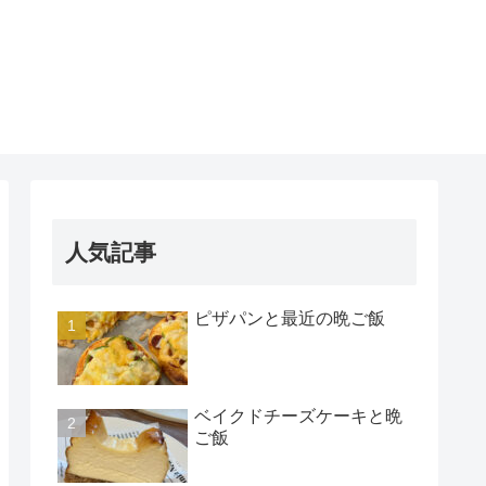
人気記事
ピザパンと最近の晩ご飯
ベイクドチーズケーキと晩
ご飯