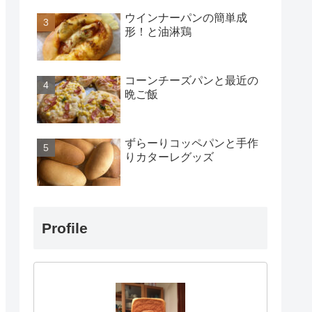
ウインナーパンの簡単成
形！と油淋鶏
コーンチーズパンと最近の
晩ご飯
ずらーりコッペパンと手作
りカターレグッズ
Profile