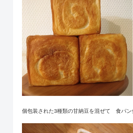
個包装された3種類の甘納豆を混ぜて 食パン