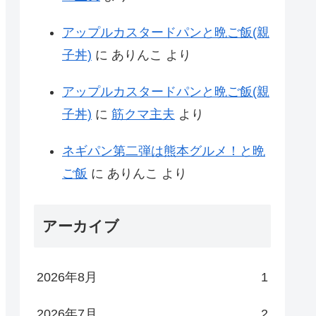
アップルカスタードパンと晩ご飯(親
子丼)
に
ありんこ
より
アップルカスタードパンと晩ご飯(親
子丼)
に
筋クマ主夫
より
ネギパン第二弾は熊本グルメ！と晩
ご飯
に
ありんこ
より
アーカイブ
2026年8月
1
2026年7月
2