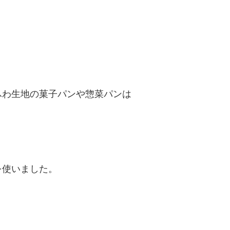
ふわ生地の菓子パンや惣菜パンは
を使いました。