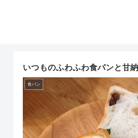
いつものふわふわ食パンと甘
食パン