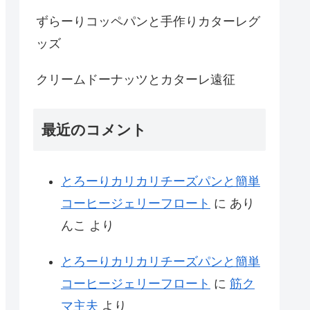
ずらーりコッペパンと手作りカターレグ
ッズ
クリームドーナッツとカターレ遠征
最近のコメント
とろーりカリカリチーズパンと簡単
コーヒージェリーフロート
に
あり
んこ
より
とろーりカリカリチーズパンと簡単
コーヒージェリーフロート
に
筋ク
マ主夫
より