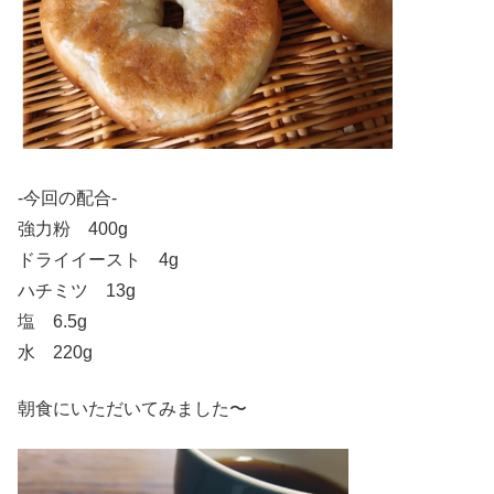
-今回の配合-
強力粉 400g
ドライイースト 4g
ハチミツ 13g
塩 6.5g
水 220g
朝食にいただいてみました〜