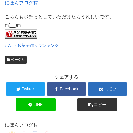
にほんブログ村
こちらもポチっとしていただけたらうれしいです。
m(__)m
パン・お菓子作りランキング
ベーグル
シェアする
Twitter
Facebook
はてブ
LINE
コピー
にほんブログ村