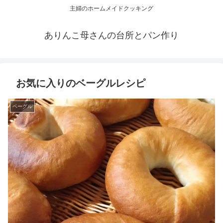
主婦のホームメイドクッキング
ありんこ母さんの台所とパン作り
お気に入りのベーグルレシピ
ベーグル