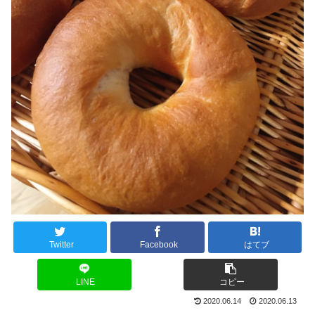
Twitter
Facebook
はてブ
LINE
コピー
2020.06.14
2020.06.13