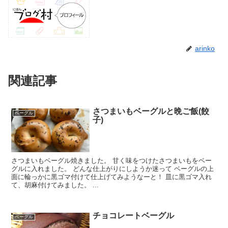
arinko
関連記事
さつまいもベーグルと晩ご飯(餃
ベーグル
子)
さつまいもベーグル焼きました。 甘く味をつけたさつまいもをベー
グルに入れました。 どんな仕上がりにしようか迷って ベーグルの上
面に輪っかに黒ゴマ付けて仕上げてみようなーと！ 皿に黒ゴマ入れ
て、胡麻付けてみました。 ...
チョコレートベーグル
ベーグル